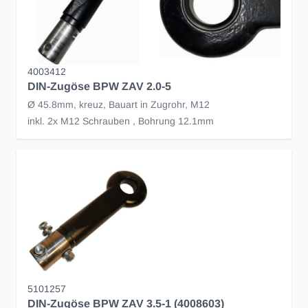
4003412
DIN-Zugöse BPW ZAV 2.0-5
Ø 45.8mm, kreuz, Bauart in Zugrohr, M12
inkl. 2x M12 Schrauben , Bohrung 12.1mm
5101257
DIN-Zugöse BPW ZAV 3.5-1 (4008603)