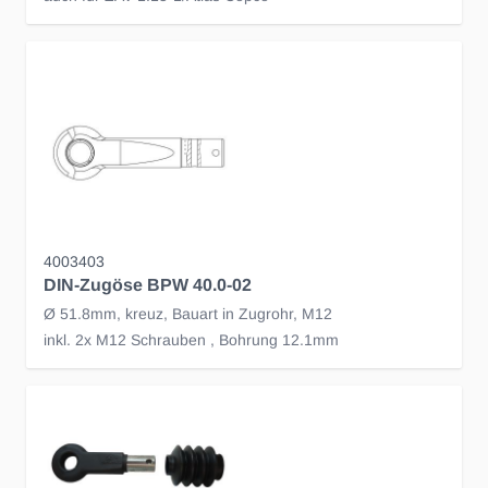
4003403
DIN-Zugöse BPW 40.0-02
Ø 51.8mm, kreuz, Bauart in Zugrohr, M12
inkl. 2x M12 Schrauben , Bohrung 12.1mm