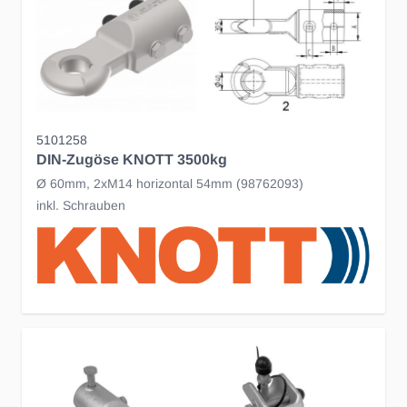
5101258
DIN-Zugöse KNOTT 3500kg
Ø 60mm, 2xM14 horizontal 54mm (98762093)
inkl. Schrauben