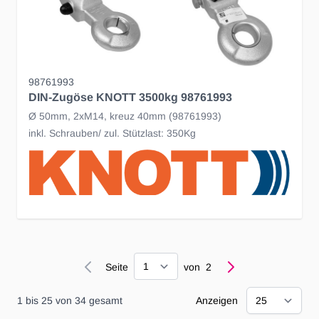
98761993
DIN-Zugöse KNOTT 3500kg 98761993
Ø 50mm, 2xM14, kreuz 40mm (98761993)
inkl. Schrauben/ zul. Stützlast: 350Kg
Seite
Seite
von
2
1
bis
25
von
34
gesamt
Anzeigen