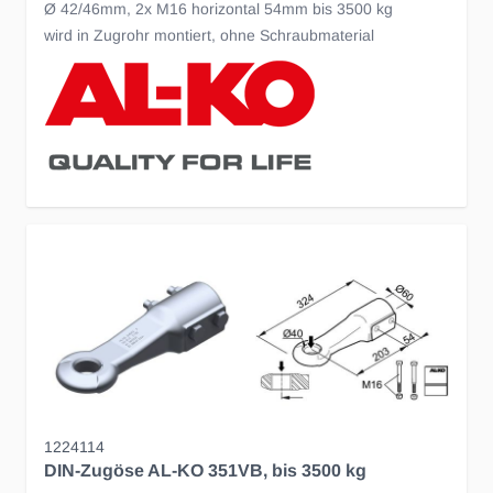
Ø 42/46mm, 2x M16 horizontal 54mm bis 3500 kg
wird in Zugrohr montiert, ohne Schraubmaterial
1224114
DIN-Zugöse AL-KO 351VB, bis 3500 kg