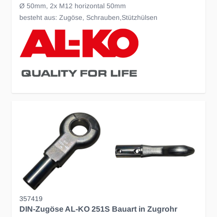
Ø 50mm, 2x M12 horizontal 50mm
besteht aus: Zugöse, Schrauben,Stützhülsen
357419
DIN-Zugöse AL-KO 251S Bauart in Zugrohr