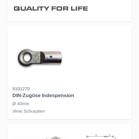
5101270
DIN-Zugöse Indespension
Ø 40mm
ohne Schrauben