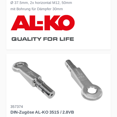
Ø 37.5mm, 2x horizontal M12, 50mm
mit Bohrung für Dämpfer 30mm
357374
DIN-Zugöse AL-KO 351S / 2.8VB