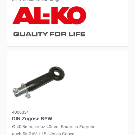
4008334
DIN-Zugöse BPW
Ø 40.8mm, kreuz 40mm, Bauart in Zugrohr
auch für ZAV 1.15-1/Atlas Copco