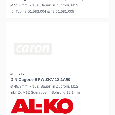
Ø 51.8mm, kreuz, Bauart in Zugrohr, M12
für Typ 48.51.583.004 & 48.51.581.005
4022717
DIN-Zugöse BPW ZKV 13.1A/B
Ø 45.8mm, kreuz, Bauart in Zugrohr, M12
inkl. 2x M12 Schrauben , Bohrung 12.1mm