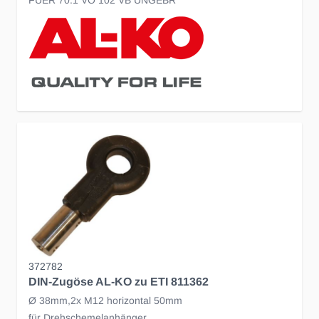
372782
DIN-Zugöse AL-KO zu ETI 811362
Ø 38mm,2x M12 horizontal 50mm
für Drehschemelanhänger