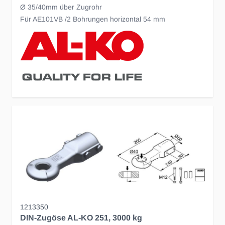
Ø 35/40mm über Zugrohr
Für AE101VB /2 Bohrungen horizontal 54 mm
1213350
DIN-Zugöse AL-KO 251, 3000 kg