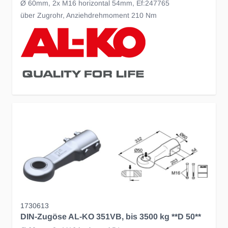
Ø 60mm, 2x M16 horizontal 54mm, Ef:247765
über Zugrohr, Anziehdrehmoment 210 Nm
1730613
DIN-Zugöse AL-KO 351VB, bis 3500 kg **D 50**