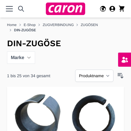
Direkt zum Inhalt
Home
E-Shop
ZUGVERBINDUNG
ZUGÖSEN
DIN-ZUGÖSE
DIN-ZUGÖSE
Marke
1
bis
25
von
34
gesamt