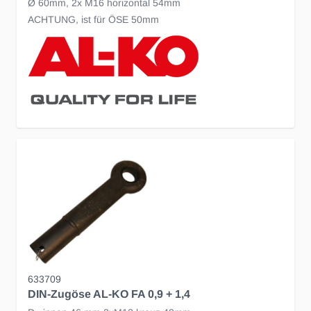
Ø 60mm, 2x M16 horizontal 54mm
ACHTUNG, ist für ÖSE 50mm
633709
DIN-Zugöse AL-KO FA 0,9 + 1,4