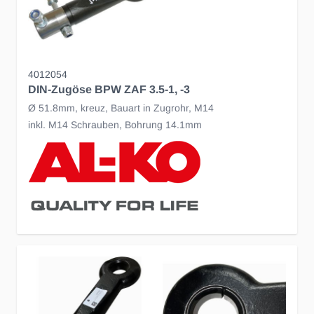
4012054
DIN-Zugöse BPW ZAF 3.5-1, -3
Ø 51.8mm, kreuz, Bauart in Zugrohr, M14
inkl. M14 Schrauben, Bohrung 14.1mm