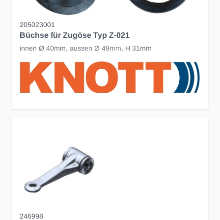
205023001
Büchse für Zugöse Typ Z-021
innen Ø 40mm, aussen Ø 49mm, H 31mm
246998