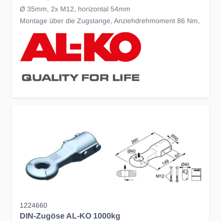
Ø 35mm, 2x M12, horizontal 54mm
Montage über die Zugstange, Anziehdrehmoment 86 Nm,
1224660
DIN-Zugöse AL-KO 1000kg