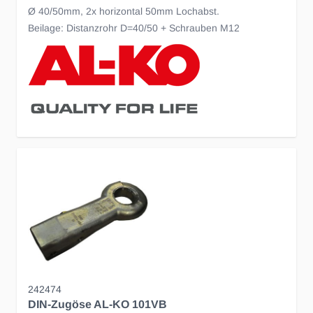
Ø 40/50mm, 2x horizontal 50mm Lochabst.
Beilage: Distanzrohr D=40/50 + Schrauben M12
242474
DIN-Zugöse AL-KO 101VB