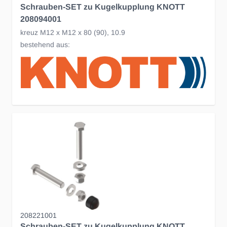
Schrauben-SET zu Kugelkupplung KNOTT
208094001
kreuz M12 x M12 x 80 (90), 10.9
bestehend aus:
208221001
Schrauben-SET zu Kugelkupplung KNOTT