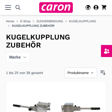
Direkt zum Inhalt
Home
E-Shop
ZUGVERBINDUNG
KUGELKUPPLUNG
KUGELKUPPLUNG ZUBEHÖR
KUGELKUPPLUNG
ZUBEHÖR
Marke
1
bis
25
von
38
gesamt