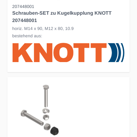
207448001
Schrauben-SET zu Kugelkupplung KNOTT
207448001
horiz. M14 x 90, M12 x 80, 10.9
bestehend aus: