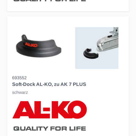
693552
Soft-Dock AL-KO, zu AK 7 PLUS
schwarz