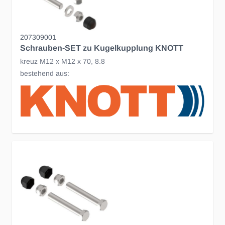
207309001
Schrauben-SET zu Kugelkupplung KNOTT
kreuz M12 x M12 x 70, 8.8
bestehend aus: