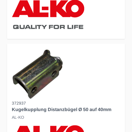
372937
Kugelkupplung Distanzbügel Ø 50 auf 40mm
AL-KO