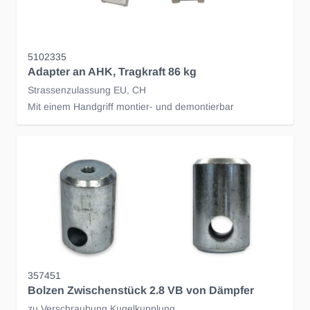
5102335
Adapter an AHK, Tragkraft 86 kg
Strassenzulassung EU, CH
Mit einem Handgriff montier- und demontierbar
357451
Bolzen Zwischenstück 2.8 VB von Dämpfer
zu Verschraubung Kugelkupplung