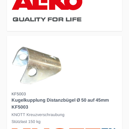
KF5003
Kugelkupplung Distanzbügel Ø 50 auf 45mm
KF5003
KNOTT Kreuzverschraubung
Stützlast 150 kg