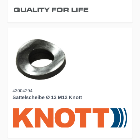
43004294
Sattelscheibe Ø 13 M12 Knott