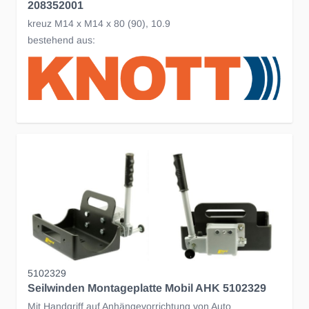
208352001
kreuz M14 x M14 x 80 (90), 10.9
bestehend aus:
5102329
Seilwinden Montageplatte Mobil AHK 5102329
Mit Handgriff auf Anhängevorrichtung von Auto