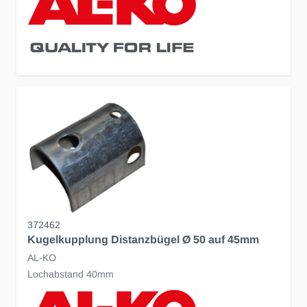
372462
Kugelkupplung Distanzbügel Ø 50 auf 45mm
AL-KO
Lochabstand 40mm