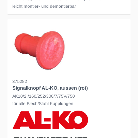
leicht montier- und demontierbar
375282
Signalknopf AL-KO, aussen (rot)
AK10/2,/160/252/300/7/75V/750
für alle Blech/Stahl Kupplungen