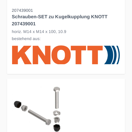
207439001
Schrauben-SET zu Kugelkupplung KNOTT
207439001
horiz. M14 x M14 x 100, 10.9
bestehend aus: