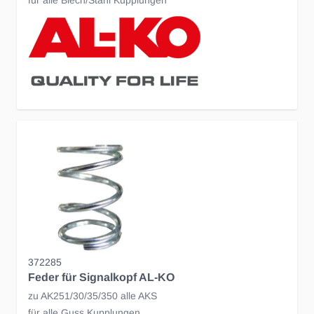
für alle Blech/Stahl Kupplungen
372285
Feder für Signalkopf AL-KO
zu AK251/30/35/350 alle AKS
für alle Guss Kupplungen