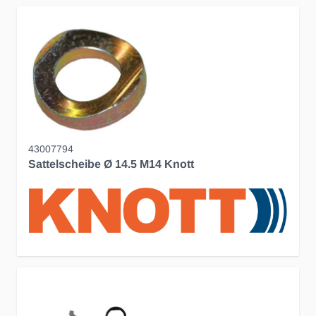
43007794
Sattelscheibe Ø 14.5 M14 Knott