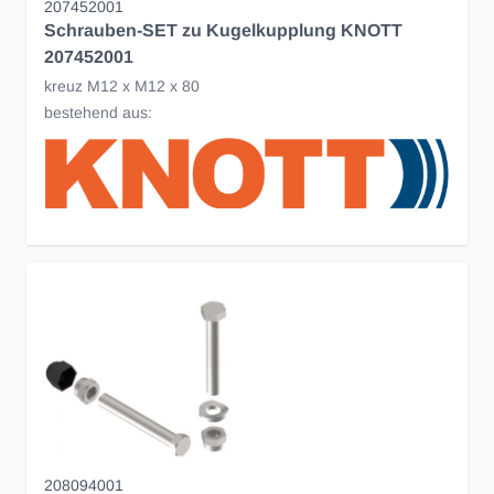
207452001
Schrauben-SET zu Kugelkupplung KNOTT
207452001
kreuz M12 x M12 x 80
bestehend aus:
208094001