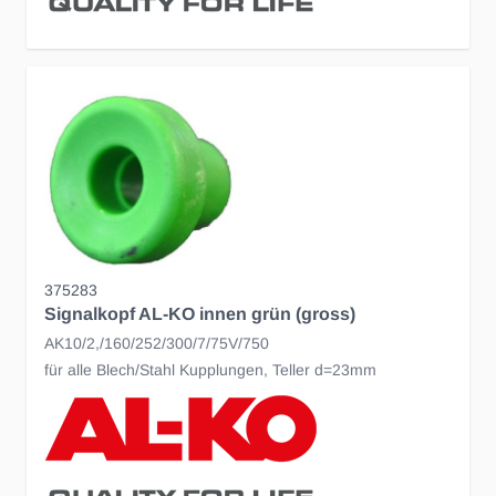
375283
Signalkopf AL-KO innen grün (gross)
AK10/2,/160/252/300/7/75V/750
für alle Blech/Stahl Kupplungen, Teller d=23mm