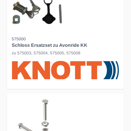
575000
Schloss Ersatzset zu Avonride KK
zu 575003, 575004, 575005, 575008