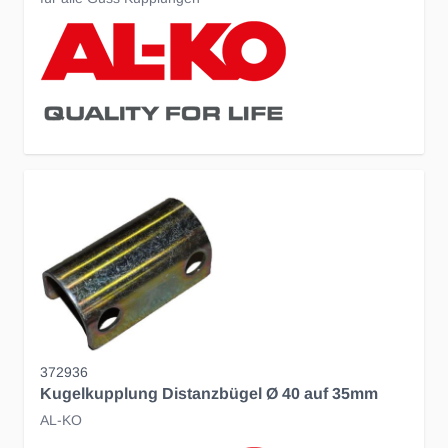
372936
Kugelkupplung Distanzbügel Ø 40 auf 35mm
AL-KO