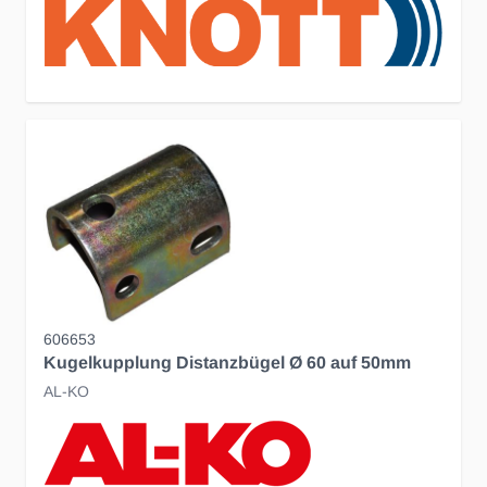
606653
Kugelkupplung Distanzbügel Ø 60 auf 50mm
AL-KO