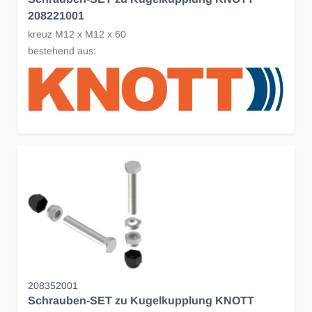
208221001
kreuz M12 x M12 x 60
bestehend aus:
208352001
Schrauben-SET zu Kugelkupplung KNOTT