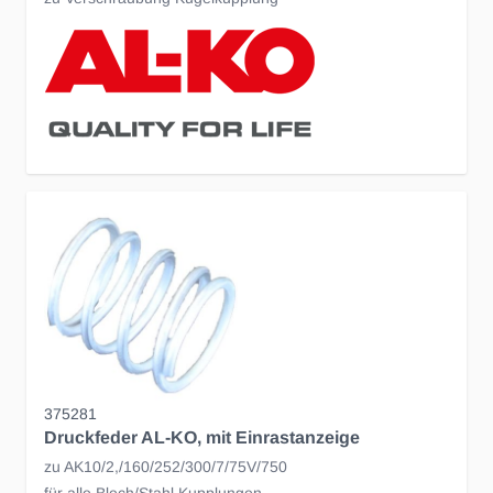
375281
Druckfeder AL-KO, mit Einrastanzeige
zu AK10/2,/160/252/300/7/75V/750