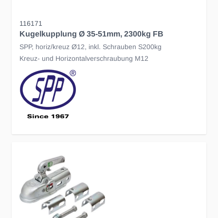
116171
Kugelkupplung Ø 35-51mm, 2300kg FB
SPP, horiz/kreuz Ø12, inkl. Schrauben S200kg
Kreuz- und Horizontalverschraubung M12