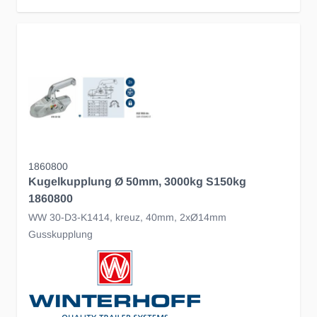
1860800
Kugelkupplung Ø 50mm, 3000kg S150kg
1860800
WW 30-D3-K1414, kreuz, 40mm, 2xØ14mm
Gusskupplung