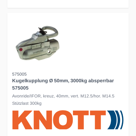
575005
Kugelkupplung Ø 50mm, 3000kg absperrbar
575005
Avonride/IFOR, kreuz, 40mm, vert. M12.5/hor. M14.5
Stützlast 300kg