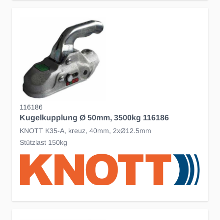
116186
Kugelkupplung Ø 50mm, 3500kg 116186
KNOTT K35-A, kreuz, 40mm, 2xØ12.5mm
Stützlast 150kg