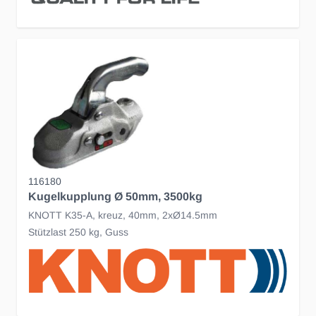
116180
Kugelkupplung Ø 50mm, 3500kg
KNOTT K35-A, kreuz, 40mm, 2xØ14.5mm
Stützlast 250 kg, Guss