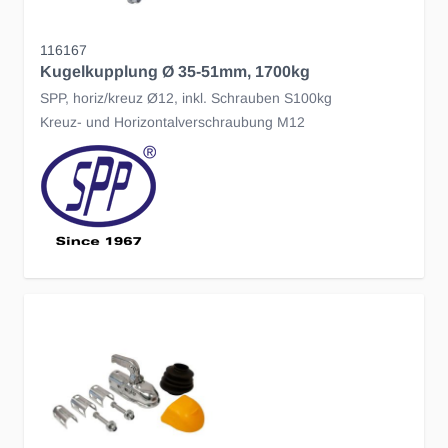
116167
Kugelkupplung Ø 35-51mm, 1700kg
SPP, horiz/kreuz Ø12, inkl. Schrauben S100kg
Kreuz- und Horizontalverschraubung M12