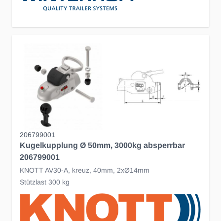
206799001
Kugelkupplung Ø 50mm, 3000kg absperrbar
206799001
KNOTT AV30-A, kreuz, 40mm, 2xØ14mm
Stützlast 300 kg