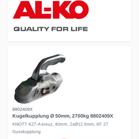
8802409X
Kugelkupplung Ø 50mm, 2700kg 8802409X
KNOTT K27-A kreuz, 40mm, 2xØ12.5mm, KF 27
Gusskupplung