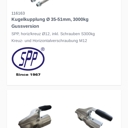
116163
Kugelkupplung Ø 35-51mm, 3000kg
Gussversion
SPP, horiz/kreuz Ø12, inkl. Schrauben S300kg
Kreuz- und Horizontalverschraubung M12