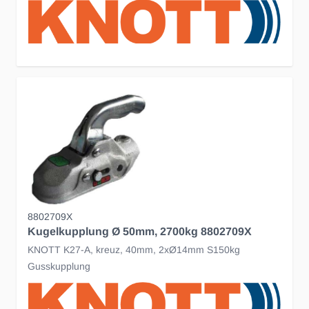
8802709X
Kugelkupplung Ø 50mm, 2700kg 8802709X
KNOTT K27-A, kreuz, 40mm, 2xØ14mm S150kg
Gusskupplung