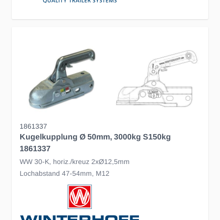
1861337
Kugelkupplung Ø 50mm, 3000kg S150kg
1861337
WW 30-K, horiz./kreuz 2xØ12,5mm
Lochabstand 47-54mm, M12