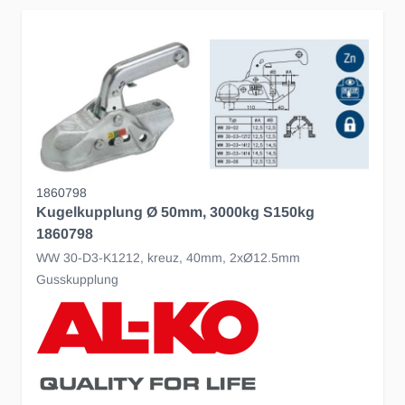
1860798
Kugelkupplung Ø 50mm, 3000kg S150kg
1860798
WW 30-D3-K1212, kreuz, 40mm, 2xØ12.5mm
Gusskupplung