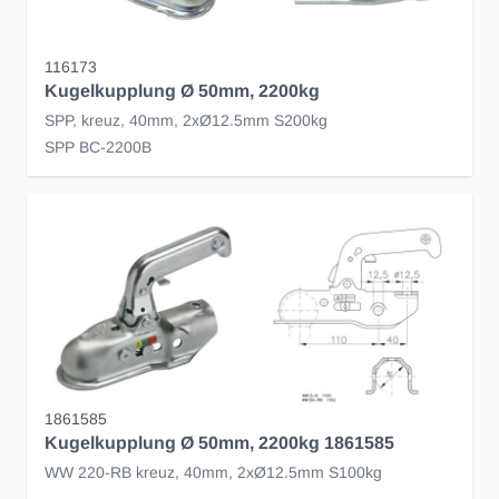
116173
Kugelkupplung Ø 50mm, 2200kg
SPP, kreuz, 40mm, 2xØ12.5mm S200kg
SPP BC-2200B
1861585
Kugelkupplung Ø 50mm, 2200kg 1861585
WW 220-RB kreuz, 40mm, 2xØ12.5mm S100kg