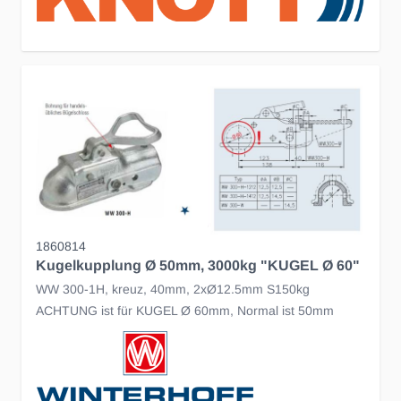
1860814
Kugelkupplung Ø 50mm, 3000kg "KUGEL Ø 60"
WW 300-1H, kreuz, 40mm, 2xØ12.5mm S150kg
ACHTUNG ist für KUGEL Ø 60mm, Normal ist 50mm