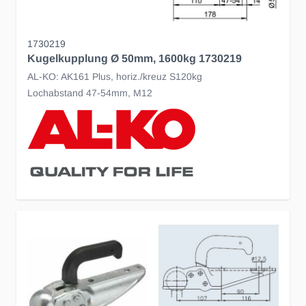
1730219
Kugelkupplung Ø 50mm, 1600kg 1730219
AL-KO: AK161 Plus, horiz./kreuz S120kg
Lochabstand 47-54mm, M12