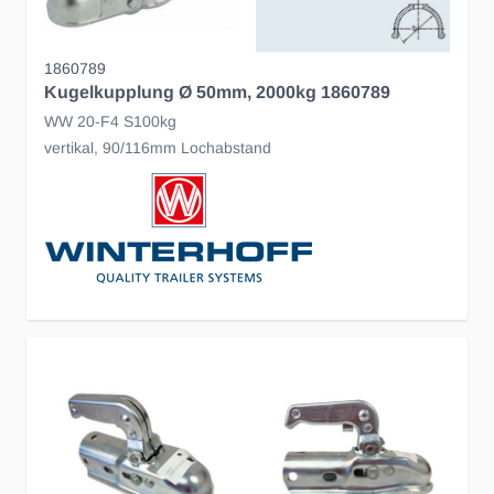
1860789
Kugelkupplung Ø 50mm, 2000kg 1860789
WW 20-F4 S100kg
vertikal, 90/116mm Lochabstand