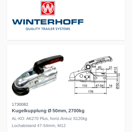
1730082
Kugelkupplung Ø 50mm, 2700kg
AL-KO: AK270 Plus, horiz./kreuz S120kg
Lochabstand 47-54mm, M12