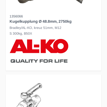
1356066
Kugelkupplung Ø 48.8mm, 2750kg
Bradley/AL-KO, kreuz 51mm, M12
S 300kg, B50X