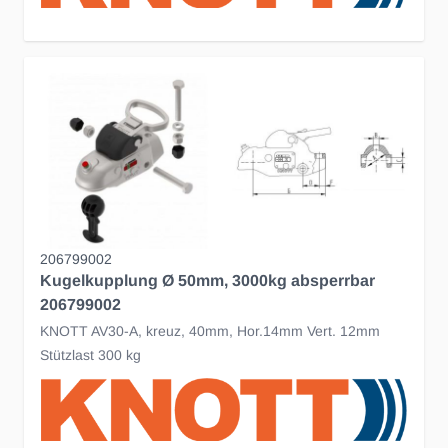
206799002
Kugelkupplung Ø 50mm, 3000kg absperrbar
206799002
KNOTT AV30-A, kreuz, 40mm, Hor.14mm Vert. 12mm
Stützlast 300 kg