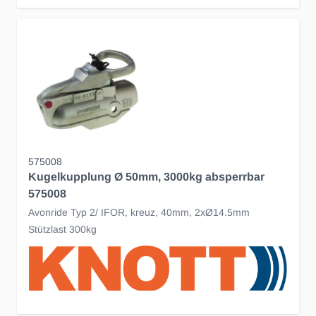
575008
Kugelkupplung Ø 50mm, 3000kg absperrbar
575008
Avonride Typ 2/ IFOR, kreuz, 40mm, 2xØ14.5mm
Stützlast 300kg