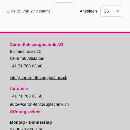
1
bis
25
von
27
gesamt
Anzeigen
Caron Fahrzeugtechnik AG
Eichenstrasse 15
CH-9450 Altstätten
+41 71 763 63 40
info@caron-fahrzeugtechnik.ch
Autoteile
+41 71 763 63 60
auto@caron-fahrzeugtechnik.ch
Öffnungszeiten
Montag - Donnerstag
07:30 - 12:00 Uhr