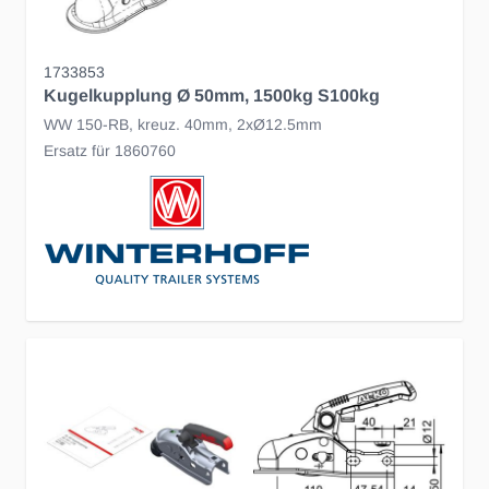
1733853
Kugelkupplung Ø 50mm, 1500kg S100kg
WW 150-RB, kreuz. 40mm, 2xØ12.5mm
Ersatz für 1860760