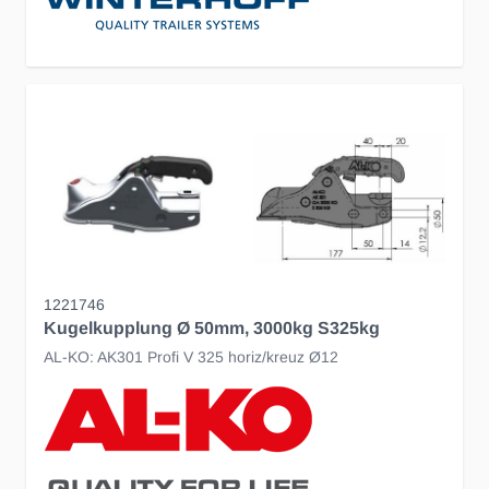
1221746
Kugelkupplung Ø 50mm, 3000kg S325kg
AL-KO: AK301 Profi V 325 horiz/kreuz Ø12