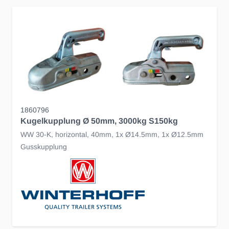
1860796
Kugelkupplung Ø 50mm, 3000kg S150kg
WW 30-K, horizontal, 40mm, 1x Ø14.5mm, 1x Ø12.5mm
Gusskupplung