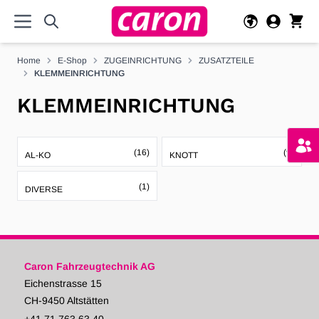
Direkt zum Inhalt
Home
E-Shop
ZUGEINRICHTUNG
ZUSATZTEILE
KLEMMEINRICHTUNG
KLEMMEINRICHTUNG
(16)
(9)
AL-KO
KNOTT
(1)
DIVERSE
Caron Fahrzeugtechnik AG
Eichenstrasse 15
CH-9450 Altstätten