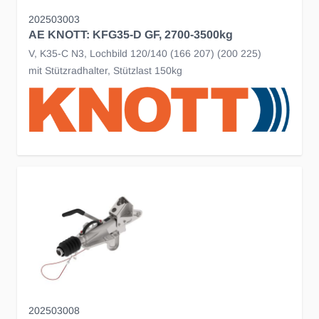
202503003
AE KNOTT: KFG35-D GF, 2700-3500kg
V, K35-C N3, Lochbild 120/140 (166 207) (200 225)
mit Stützradhalter, Stützlast 150kg
202503008