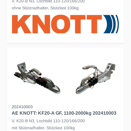
V, K20-B N3, Lochbild 110-120/166/200
ohne Stützradhalter, Stützlast 100kg
202410003
AE KNOTT: KF20-A GF, 1100-2000kg 202410003
V, K20-B N3, Lochbild 110-120/166/200
mit Stützradhalter, Stützlast 100kg