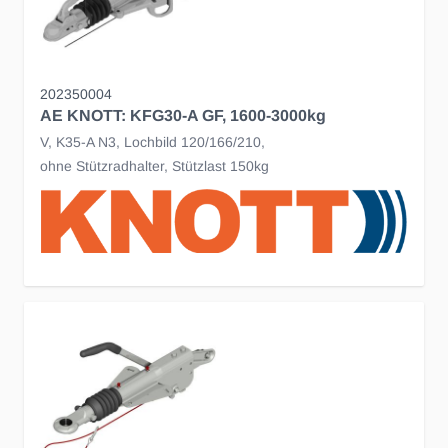
202350004
AE KNOTT: KFG30-A GF, 1600-3000kg
V, K35-A N3, Lochbild 120/166/210,
ohne Stützradhalter, Stützlast 150kg