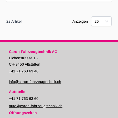
22
Artikel
Anzeigen
Caron Fahrzeugtechnik AG
Eichenstrasse 15
CH-9450 Altstätten
+41 71 763 63 40
info@caron-fahrzeugtechnik.ch
Autoteile
+41 71 763 63 60
auto@caron-fahrzeugtechnik.ch
Öffnungszeiten