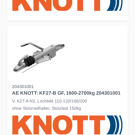
204301001
AE KNOTT: KF27-B GF, 1600-2700kg 204301001
V, K27-A N3, Lochbild 110-120/166/200
ohne Stützradhalter, Stützlast 150kg