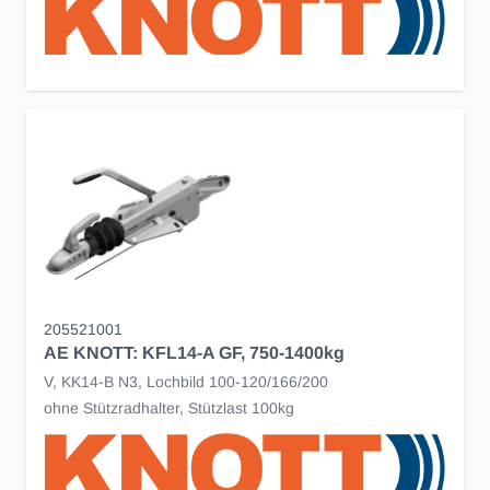
205521001
AE KNOTT: KFL14-A GF, 750-1400kg
V, KK14-B N3, Lochbild 100-120/166/200
ohne Stützradhalter, Stützlast 100kg