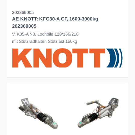
202369005
AE KNOTT: KFG30-A GF, 1600-3000kg
202369005
V, K35-A N3, Lochbild 120/166/210
mit Stützradhalter, Stützlast 150kg