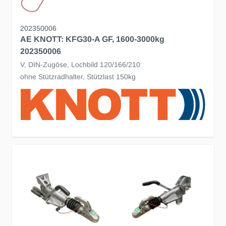
202350006
AE KNOTT: KFG30-A GF, 1600-3000kg
202350006
V, DIN-Zugöse, Lochbild 120/166/210
ohne Stützradhalter, Stützlast 150kg