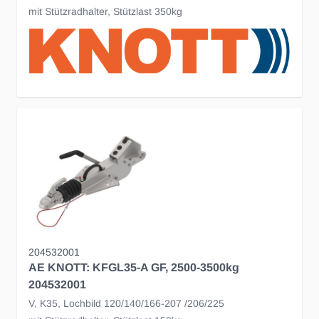
mit Stützradhalter, Stützlast 350kg
204532001
AE KNOTT: KFGL35-A GF, 2500-3500kg
204532001
V, K35, Lochbild 120/140/166-207 /206/225