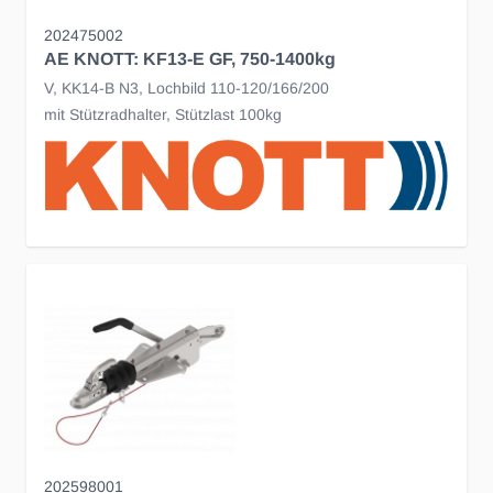
202475002
AE KNOTT: KF13-E GF, 750-1400kg
V, KK14-B N3, Lochbild 110-120/166/200
mit Stützradhalter, Stützlast 100kg
202598001