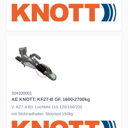
204300001
AE KNOTT: KF27-B GF, 1600-2700kg
V, K27-A B3, Lochbild 110-120/166/200
mit Stützradhalter, Stützlast 150kg