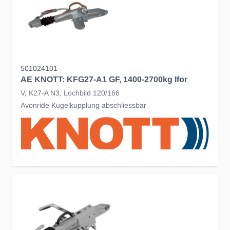
501024101
AE KNOTT: KFG27-A1 GF, 1400-2700kg Ifor
V, K27-A N3, Lochbild 120/166
Avonride Kugelkupplung abschliessbar