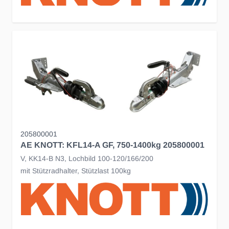
205800001
AE KNOTT: KFL14-A GF, 750-1400kg 205800001
V, KK14-B N3, Lochbild 100-120/166/200
mit Stützradhalter, Stützlast 100kg