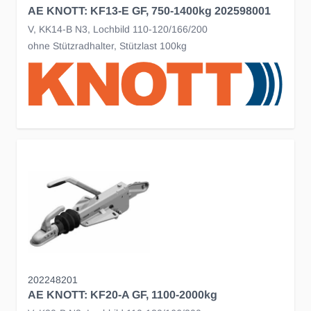
AE KNOTT: KF13-E GF, 750-1400kg 202598001
V, KK14-B N3, Lochbild 110-120/166/200
ohne Stützradhalter, Stützlast 100kg
202248201
AE KNOTT: KF20-A GF, 1100-2000kg