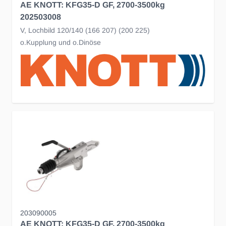
AE KNOTT: KFG35-D GF, 2700-3500kg
202503008
V, Lochbild 120/140 (166 207) (200 225)
o.Kupplung und o.Dinöse
203090005
AE KNOTT: KFG35-D GF, 2700-3500kg