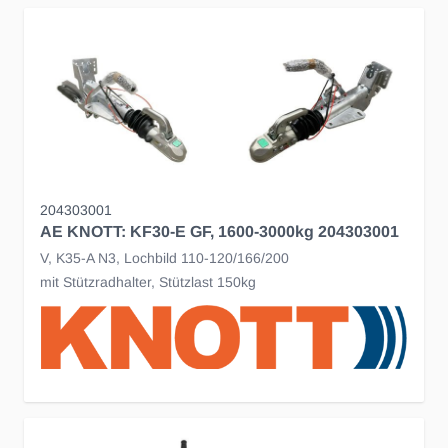
204303001
AE KNOTT: KF30-E GF, 1600-3000kg 204303001
V, K35-A N3, Lochbild 110-120/166/200
mit Stützradhalter, Stützlast 150kg