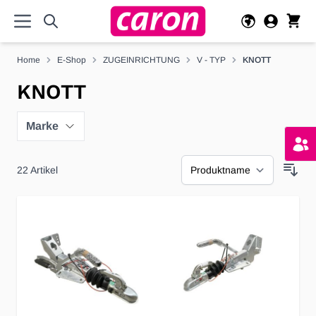
Direkt zum Inhalt
Home
E-Shop
ZUGEINRICHTUNG
V - TYP
KNOTT
KNOTT
Marke
22
Artikel