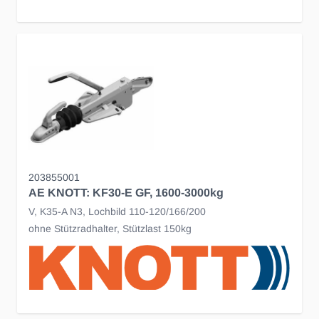
203855001
AE KNOTT: KF30-E GF, 1600-3000kg
V, K35-A N3, Lochbild 110-120/166/200
ohne Stützradhalter, Stützlast 150kg