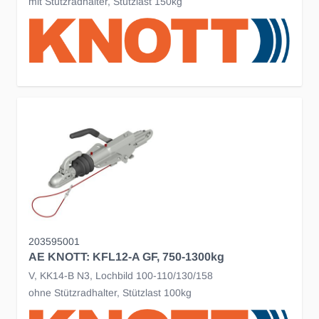
mit Stützradhalter, Stützlast 150kg
203595001
AE KNOTT: KFL12-A GF, 750-1300kg
V, KK14-B N3, Lochbild 100-110/130/158
ohne Stützradhalter, Stützlast 100kg