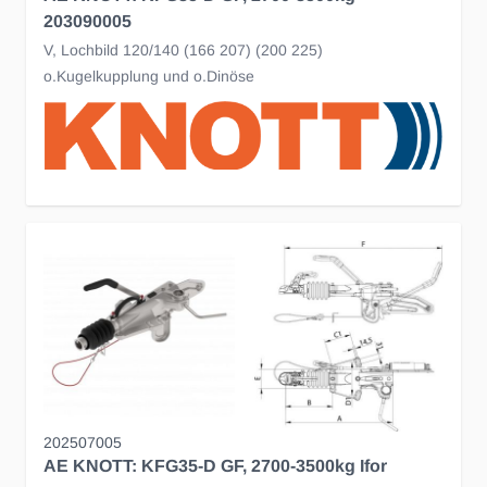
203090005
V, Lochbild 120/140 (166 207) (200 225)
o.Kugelkupplung und o.Dinöse
202507005
AE KNOTT: KFG35-D GF, 2700-3500kg Ifor