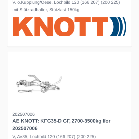
V, o.Kupplung/Oese, Lochbild 120 (166 207) (200 225)
mit Stützradhalter, Stützlast 150kg
202507006
AE KNOTT: KFG35-D GF, 2700-3500kg Ifor
202507006
V, AV35, Lochbild 120 (166 207) (200 225)