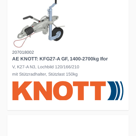
207018002
AE KNOTT: KFG27-A GF, 1400-2700kg Ifor
V, K27-A N3, Lochbild 120/166/210
mit Stützradhalter, Stützlast 150kg