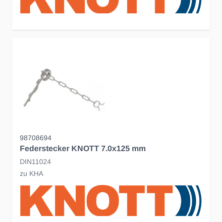
98708694
Federstecker KNOTT 7.0x125 mm
DIN11024
zu KHA