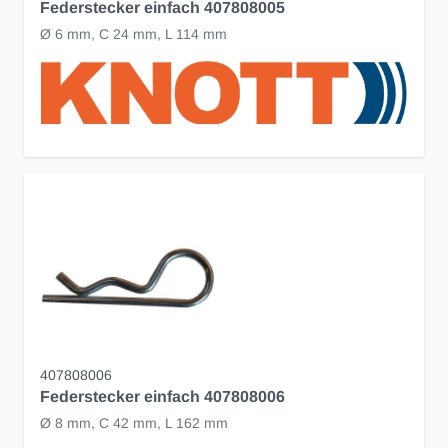
Federstecker einfach 407808005
Ø 6 mm, C 24 mm, L 114 mm
407808006
Federstecker einfach 407808006
Ø 8 mm, C 42 mm, L 162 mm