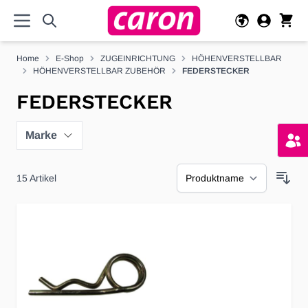
Direkt zum Inhalt
Home
E-Shop
ZUGEINRICHTUNG
HÖHENVERSTELLBAR
HÖHENVERSTELLBAR ZUBEHÖR
FEDERSTECKER
FEDERSTECKER
Marke
15
Artikel