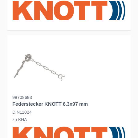
98708693
Federstecker KNOTT 6.3x97 mm
DIN11024
zu KHA