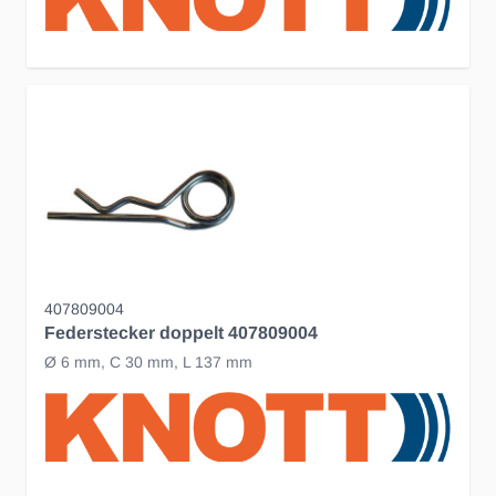
407809004
Federstecker doppelt 407809004
Ø 6 mm, C 30 mm, L 137 mm