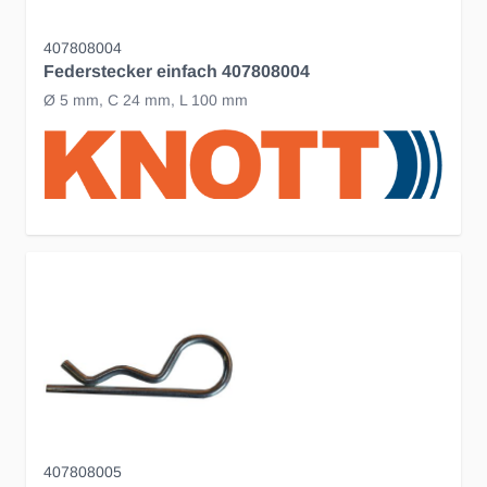
407808004
Federstecker einfach 407808004
Ø 5 mm, C 24 mm, L 100 mm
407808005