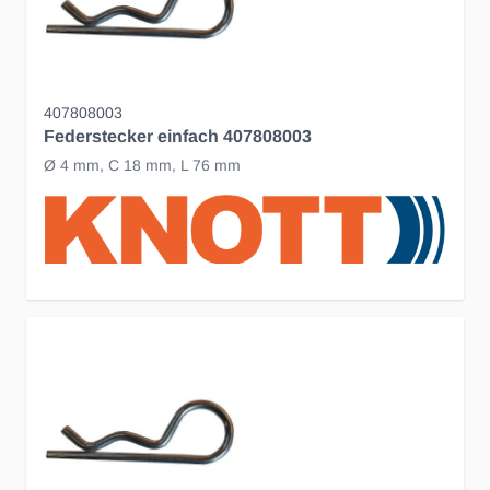
407808003
Federstecker einfach 407808003
Ø 4 mm, C 18 mm, L 76 mm