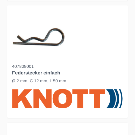
407808001
Federstecker einfach
Ø 2 mm, C 12 mm, L 50 mm