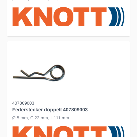
407809003
Federstecker doppelt 407809003
Ø 5 mm, C 22 mm, L 111 mm