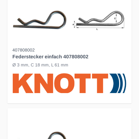
407808002
Federstecker einfach 407808002
Ø 3 mm, C 18 mm, L 61 mm