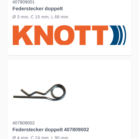
407809001
Federstecker doppelt
Ø 3 mm, C 15 mm, L 68 mm
407809002
Federstecker doppelt 407809002
Ø 4 mm, C 24 mm, L 90 mm