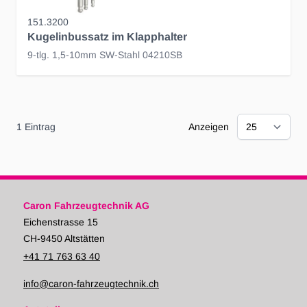
151.3200
Kugelinbussatz im Klapphalter
9-tlg. 1,5-10mm SW-Stahl 04210SB
1
Eintrag
Anzeigen
Caron Fahrzeugtechnik AG
Eichenstrasse 15
CH-9450 Altstätten
+41 71 763 63 40
info@caron-fahrzeugtechnik.ch