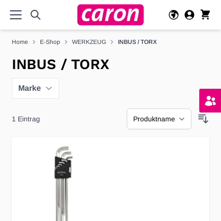
Direkt zum Inhalt
Home
E-Shop
WERKZEUG
INBUS / TORX
INBUS / TORX
Marke
1
Eintrag