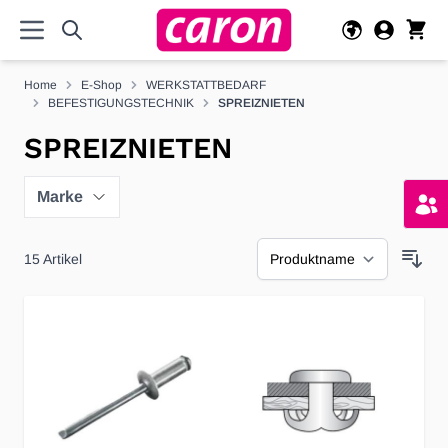
Direkt zum Inhalt
Home
E-Shop
WERKSTATTBEDARF
BEFESTIGUNGSTECHNIK
SPREIZNIETEN
SPREIZNIETEN
Marke
15
Artikel