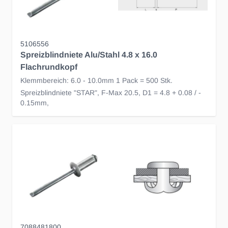
5106556
Spreizblindniete Alu/Stahl 4.8 x 16.0
Flachrundkopf
Klemmbereich: 6.0 - 10.0mm 1 Pack = 500 Stk.
Spreizblindniete "STAR", F-Max 20.5, D1 = 4.8 + 0.08 / -
0.15mm,
7088481800