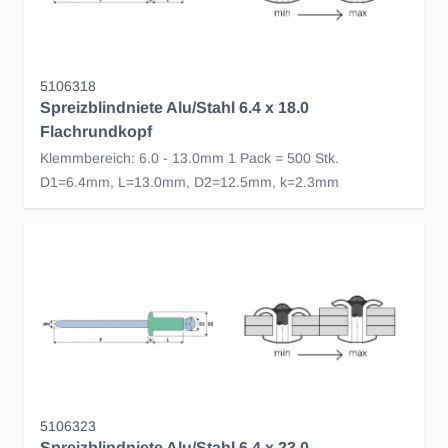
5106318
Spreizblindniete Alu/Stahl 6.4 x 18.0
Flachrundkopf
Klemmbereich: 6.0 - 13.0mm 1 Pack = 500 Stk.
D1=6.4mm, L=13.0mm, D2=12.5mm, k=2.3mm
5106323
Spreizblindniete Alu/Stahl 6.4 x 23.0