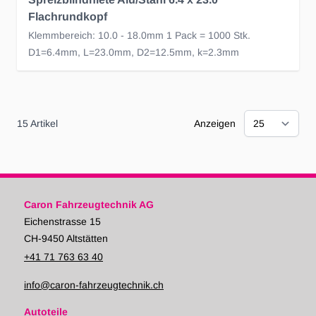
Flachrundkopf
Klemmbereich: 10.0 - 18.0mm 1 Pack = 1000 Stk.
D1=6.4mm, L=23.0mm, D2=12.5mm, k=2.3mm
15
Artikel
Anzeigen
Caron Fahrzeugtechnik AG
Eichenstrasse 15
CH-9450 Altstätten
+41 71 763 63 40
info@caron-fahrzeugtechnik.ch
Autoteile