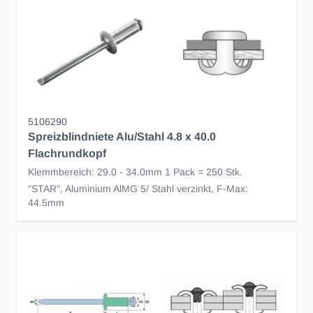
5106290
Spreizblindniete Alu/Stahl 4.8 x 40.0
Flachrundkopf
Klemmbereich: 29.0 - 34.0mm 1 Pack = 250 Stk.
"STAR", Aluminium AlMG 5/ Stahl verzinkt, F-Max:
44.5mm