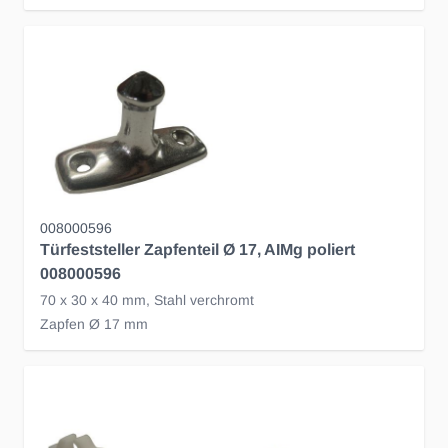
008000596
Türfeststeller Zapfenteil Ø 17, AIMg poliert
008000596
70 x 30 x 40 mm, Stahl verchromt
Zapfen Ø 17 mm