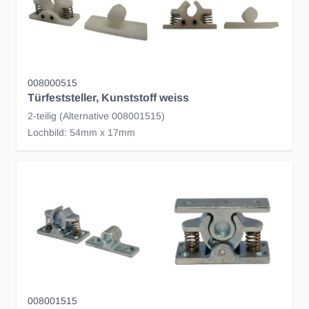
008000515
Türfeststeller, Kunststoff weiss
2-teilig (Alternative 008001515)
Lochbild: 54mm x 17mm
008001515