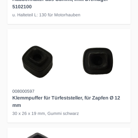
5102100
u. Halteteil L: 130 für Motorhauben
008000597
Klemmpuffer für Türfeststeller, für Zapfen Ø 12
mm
30 x 26 x 19 mm, Gummi schwarz