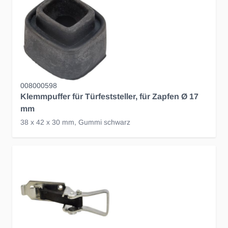
008000598
Klemmpuffer für Türfeststeller, für Zapfen Ø 17
mm
38 x 42 x 30 mm, Gummi schwarz