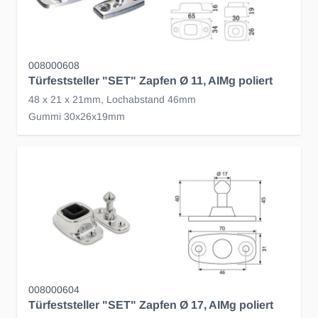
008000608
Türfeststeller "SET" Zapfen Ø 11, AIMg poliert
48 x 21 x 21mm, Lochabstand 46mm
Gummi 30x26x19mm
008000604
Türfeststeller "SET" Zapfen Ø 17, AIMg poliert