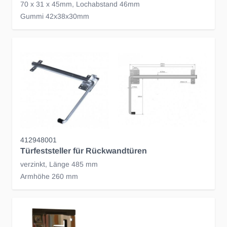
70 x 31 x 45mm, Lochabstand 46mm
Gummi 42x38x30mm
412948001
Türfeststeller für Rückwandtüren
verzinkt, Länge 485 mm
Armhöhe 260 mm