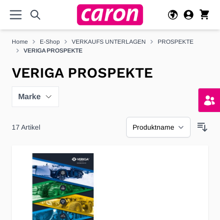
Direkt zum Inhalt
Home
E-Shop
VERKAUFS UNTERLAGEN
PROSPEKTE
VERIGA PROSPEKTE
VERIGA PROSPEKTE
Marke
17
Artikel