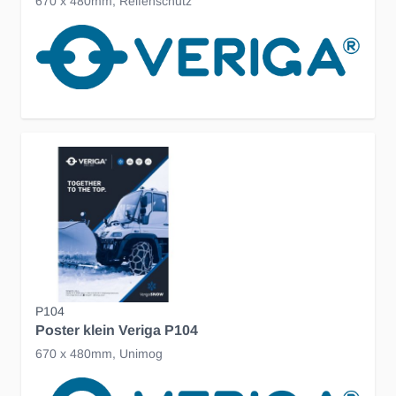
670 x 480mm, Reifenschutz
P104
Poster klein Veriga P104
670 x 480mm, Unimog