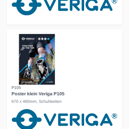
P105
Poster klein Veriga P105
670 x 480mm, Schuhketten