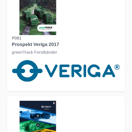
P081
Prospekt Veriga 2017
greenTrack Forstbänder