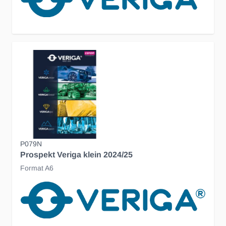
P079N
Prospekt Veriga klein 2024/25
Format A6