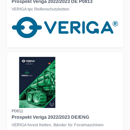
Prospekt Veriga 2022/2023 DE P0813
VERIGA tpc Reifenschutzketten
P0811
Prospekt Veriga 2022/2023 DE/ENG
VERIGA forest Ketten, Bänder für Forstmaschinen