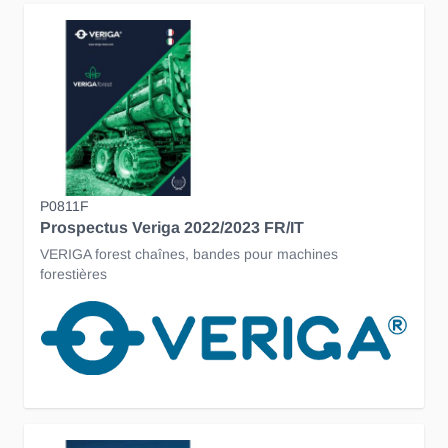
P0811F
Prospectus Veriga 2022/2023 FR/IT
VERIGA forest chaînes, bandes pour machines
forestières