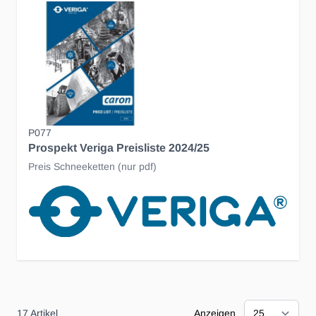
P077
Prospekt Veriga Preisliste 2024/25
Preis Schneeketten (nur pdf)
17
Artikel
Anzeigen