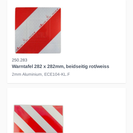
250.283
Warntafel 282 x 282mm, beidseitig rot/weiss
2mm Aluminium, ECE104-KL.F