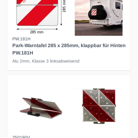
PW.181H
Park-Warntafel 285 x 285mm, klappbar für Hinten
PW.181H
Alu 2mm, Klasse 3 linksabweisend
250180V