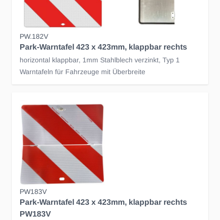
PW.182V
Park-Warntafel 423 x 423mm, klappbar rechts
horizontal klappbar, 1mm Stahlblech verzinkt, Typ 1
Warntafeln für Fahrzeuge mit Überbreite
PW183V
Park-Warntafel 423 x 423mm, klappbar rechts
PW183V