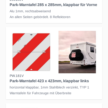
Park-Warntafel 285 x 285mm, klappbar für Vorne
Alu 1mm, rechtsabweisend
An allen Seiten gebördelt. 8 Reflektoren
PW.181V
Park-Warntafel 423 x 423mm, klappbar links
horizontal klappbar, 1mm Stahlblech verzinkt, TYP 1
Warntafeln für Fahrzeuge mit Überbreite