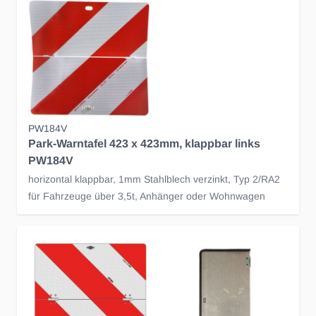
PW184V
Park-Warntafel 423 x 423mm, klappbar links
PW184V
horizontal klappbar, 1mm Stahlblech verzinkt, Typ 2/RA2
für Fahrzeuge über 3,5t, Anhänger oder Wohnwagen