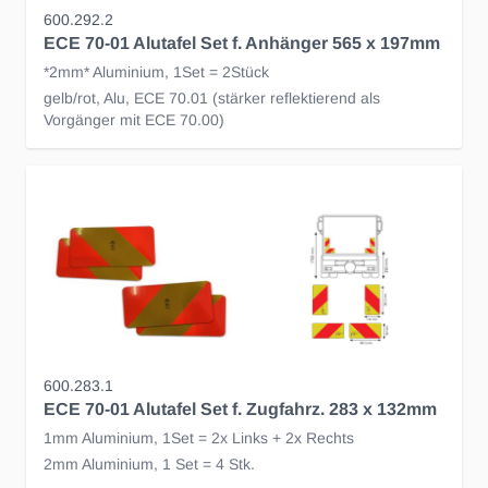
600.292.2
ECE 70-01 Alutafel Set f. Anhänger 565 x 197mm
*2mm* Aluminium, 1Set = 2Stück
gelb/rot, Alu, ECE 70.01 (stärker reflektierend als
Vorgänger mit ECE 70.00)
600.283.1
ECE 70-01 Alutafel Set f. Zugfahrz. 283 x 132mm
1mm Aluminium, 1Set = 2x Links + 2x Rechts
2mm Aluminium, 1 Set = 4 Stk.