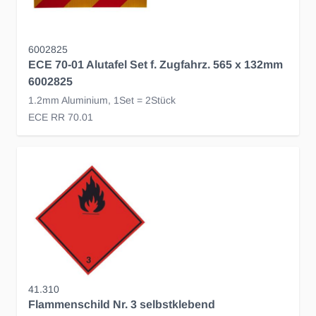
6002825
ECE 70-01 Alutafel Set f. Zugfahrz. 565 x 132mm
6002825
1.2mm Aluminium, 1Set = 2Stück
ECE RR 70.01
41.310
Flammenschild Nr. 3 selbstklebend