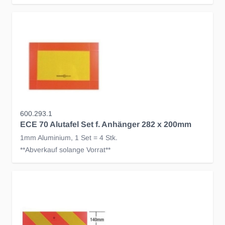
600.293.1
ECE 70 Alutafel Set f. Anhänger 282 x 200mm
1mm Aluminium, 1 Set = 4 Stk.
**Abverkauf solange Vorrat**