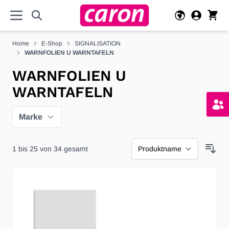
Direkt zum Inhalt
Home
E-Shop
SIGNALISATION
WARNFOLIEN U WARNTAFELN
WARNFOLIEN U
WARNTAFELN
Marke
1
bis
25
von
34
gesamt