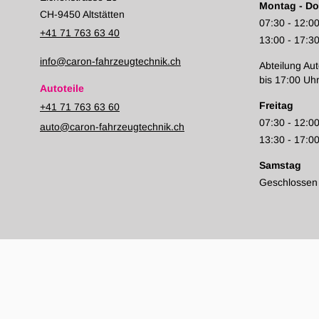
Montag - Do
CH-9450 Altstätten
07:30 - 12:0
+41 71 763 63 40
13:00 - 17:3
info@caron-fahrzeugtechnik.ch
Abteilung Aut
bis 17:00 Uh
Autoteile
Freitag
+41 71 763 63 60
07:30 - 12:0
auto@caron-fahrzeugtechnik.ch
13:30 - 17:0
Samstag
Geschlossen