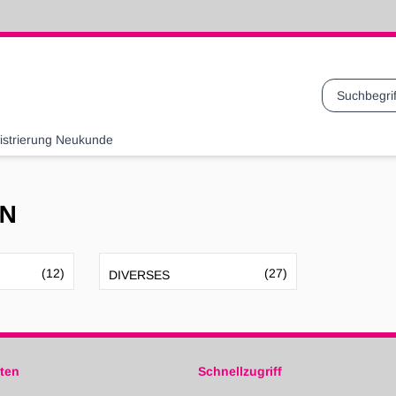
Suche
istrierung Neukunde
EN
(12)
(27)
DIVERSES
ten
Schnellzugriff