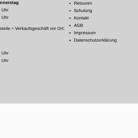
nnerstag
Retouren
0 Uhr
Schulung
0 Uhr
Kontakt
AGB
oteile + Verkaufsgeschäft vor Ort:
Impressum
r
Datenschutzerklärung
0 Uhr
0 Uhr