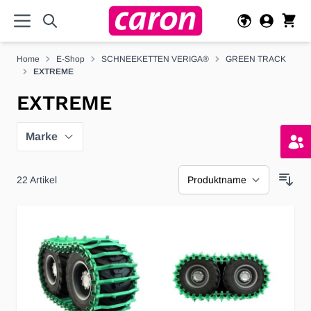
Direkt zum Inhalt
Home
E-Shop
SCHNEEKETTEN VERIGA®
GREEN TRACK
EXTREME
EXTREME
Marke
22
Artikel