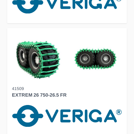
41509
EXTREM 26 750-26.5 FR