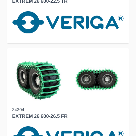
EXTREM 26 600-22.5 TR
34304
EXTREM 26 600-26.5 FR