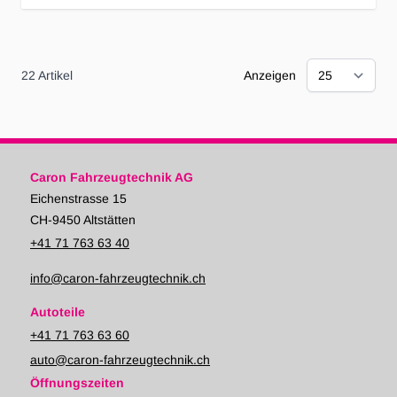
22
Artikel
Anzeigen
Caron Fahrzeugtechnik AG
Eichenstrasse 15
CH-9450 Altstätten
+41 71 763 63 40
info@caron-fahrzeugtechnik.ch
Autoteile
+41 71 763 63 60
auto@caron-fahrzeugtechnik.ch
Öffnungszeiten