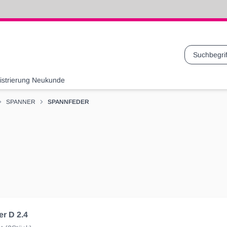
Suche
istrierung Neukunde
SPANNER
SPANNFEDER
r D 2.4