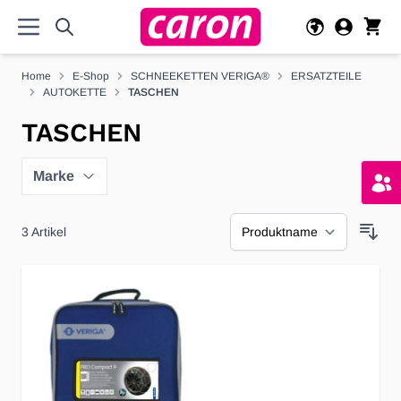
Direkt zum Inhalt
Home
E-Shop
SCHNEEKETTEN VERIGA®
ERSATZTEILE
AUTOKETTE
TASCHEN
TASCHEN
Marke
3
Artikel