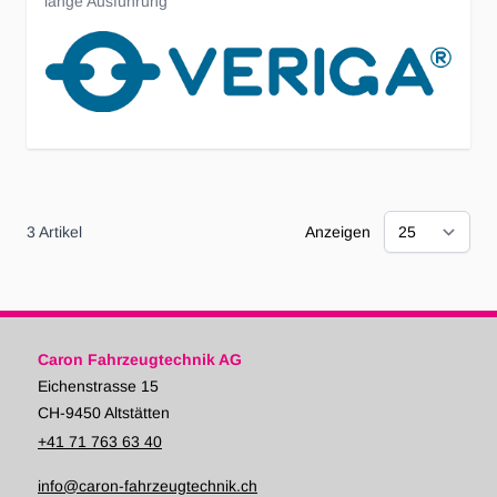
lange Ausführung
3
Artikel
Anzeigen
Caron Fahrzeugtechnik AG
Eichenstrasse 15
CH-9450 Altstätten
+41 71 763 63 40
info@caron-fahrzeugtechnik.ch