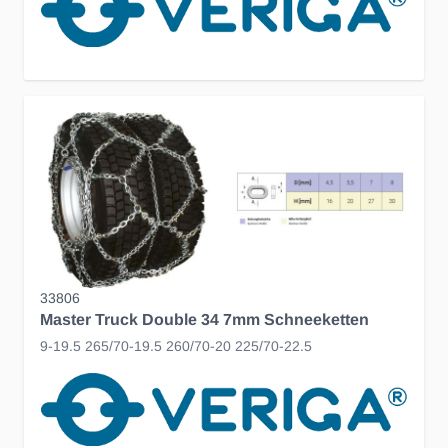
33806
Master Truck Double 34 7mm Schneeketten
9-19.5 265/70-19.5 260/70-20 225/70-22.5