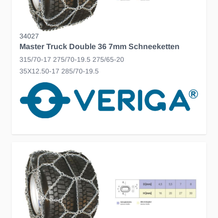
34027
Master Truck Double 36 7mm Schneeketten
315/70-17 275/70-19.5 275/65-20
35X12.50-17 285/70-19.5