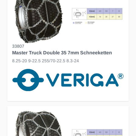
33807
Master Truck Double 35 7mm Schneeketten
8.25-20 9-22.5 255/70-22.5 8.3-24