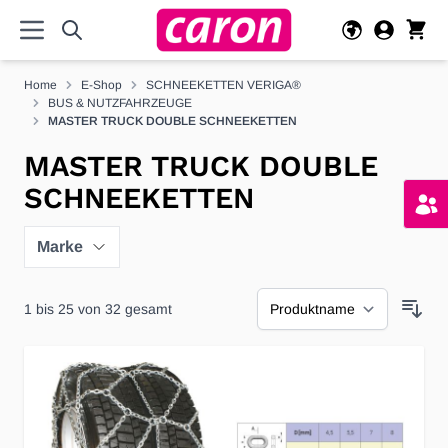
Direkt zum Inhalt
Home
E-Shop
SCHNEEKETTEN VERIGA®
BUS & NUTZFAHRZEUGE
MASTER TRUCK DOUBLE SCHNEEKETTEN
MASTER TRUCK DOUBLE
SCHNEEKETTEN
Marke
1
bis
25
von
32
gesamt