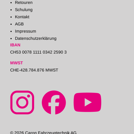
Retouren
Schulung
Kontakt
AGB
Impressum
Datenschutzerklärung
IBAN
CH53 0078 1111 0342 2590 3
MWST
CHE-428.784.876 MWST
© 2026 Caron Fahrzeugtechnik AG