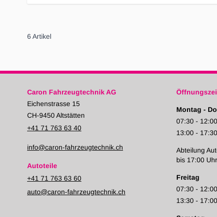
6
Artikel
Caron Fahrzeugtechnik AG
Öffnungszei
Eichenstrasse 15
Montag - Do
CH-9450 Altstätten
07:30 - 12:0
+41 71 763 63 40
13:00 - 17:3
info@caron-fahrzeugtechnik.ch
Abteilung Aut
bis 17:00 Uh
Autoteile
Freitag
+41 71 763 63 60
07:30 - 12:0
auto@caron-fahrzeugtechnik.ch
13:30 - 17:0