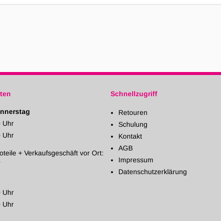
ten
Schnellzugriff
nnerstag
Retouren
0 Uhr
Schulung
0 Uhr
Kontakt
AGB
oteile + Verkaufsgeschäft vor Ort:
Impressum
r
Datenschutzerklärung
0 Uhr
0 Uhr