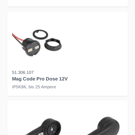
51.306.107
Mag Code Pro Dose 12V
IP5K9K, bis 25 Ampere