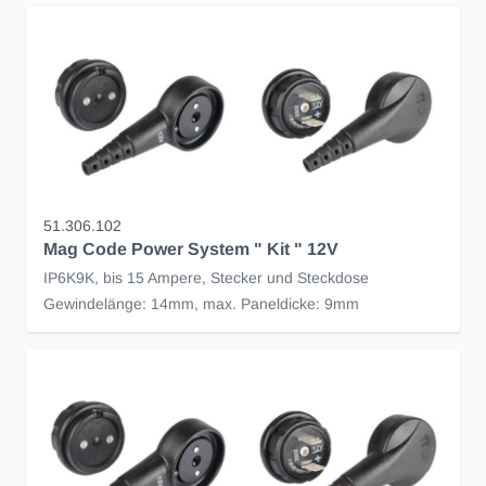
51.306.102
Mag Code Power System " Kit " 12V
IP6K9K, bis 15 Ampere, Stecker und Steckdose
Gewindelänge: 14mm, max. Paneldicke: 9mm