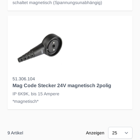
schaltet magnetisch (Spannungsunabhängig)
51.306.104
Mag Code Stecker 24V magnetisch 2polig
IP 6K9K, bis 15 Ampere
*magnetisch*
9
Artikel
Anzeigen