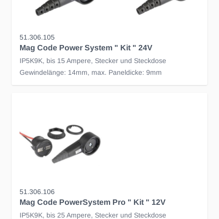
51.306.105
Mag Code Power System " Kit " 24V
IP5K9K, bis 15 Ampere, Stecker und Steckdose
Gewindelänge: 14mm, max. Paneldicke: 9mm
51.306.106
Mag Code PowerSystem Pro " Kit " 12V
IP5K9K, bis 25 Ampere, Stecker und Steckdose