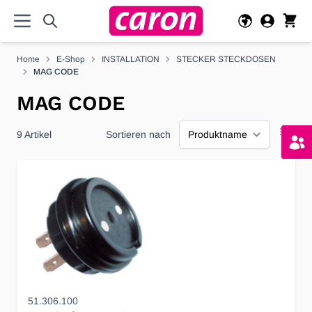
Direkt zum Inhalt
Home
E-Shop
INSTALLATION
STECKER STECKDOSEN
MAG CODE
MAG CODE
9
Artikel
Sortieren nach
51.306.100