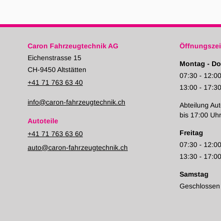
Caron Fahrzeugtechnik AG
Öffnungszei
Eichenstrasse 15
Montag - Do
CH-9450 Altstätten
07:30 - 12:0
+41 71 763 63 40
13:00 - 17:3
info@caron-fahrzeugtechnik.ch
Abteilung Aut
bis 17:00 Uh
Autoteile
Freitag
+41 71 763 63 60
07:30 - 12:0
auto@caron-fahrzeugtechnik.ch
13:30 - 17:0
Samstag
Geschlossen