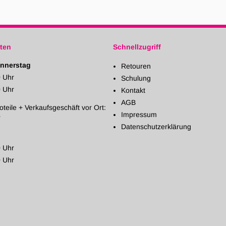
ten
Schnellzugriff
nnerstag
Retouren
0 Uhr
Schulung
0 Uhr
Kontakt
AGB
oteile + Verkaufsgeschäft vor Ort:
Impressum
r
Datenschutzerklärung
0 Uhr
0 Uhr