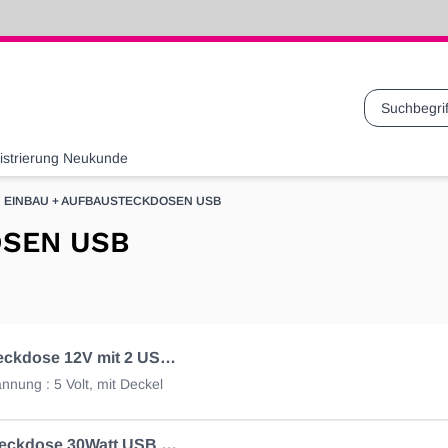
Suche
istrierung Neukunde
EINBAU + AUFBAUSTECKDOSEN USB
OSEN USB
Anbau Steckdose 12V mit 2 USB 5V, Anschl. 12/24V Eingang
nung : 5 Volt, mit Deckel
Einbau Steckdose 30Watt USB 3.0 und 4.0, 12/24V