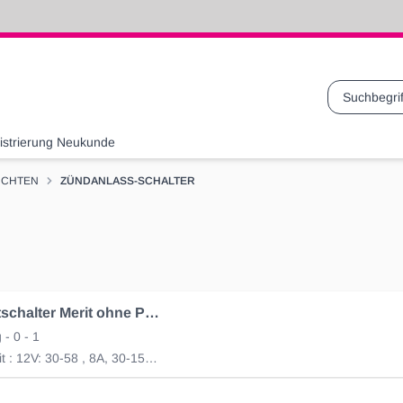
Suche
istrierung Neukunde
UCHTEN
ZÜNDANLASS-SCHALTER
Glüh-Startschalter Merit ohne Parkstellung 12-24V
 - 0 - 1
Belastbarkeit : 12V: 30-58 , 8A, 30-15/54,