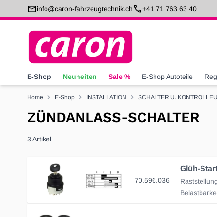
Direkt zum Inhalt
info@caron-fahrzeugtechnik.ch
+41 71 763 63 40
E-Shop
Neuheiten
Sale %
E-Shop Autoteile
Reg
Home
E-Shop
INSTALLATION
SCHALTER U. KONTROLLE
ZÜNDANLASS-SCHALTER
3
Artikel
70.596.036
Raststellung