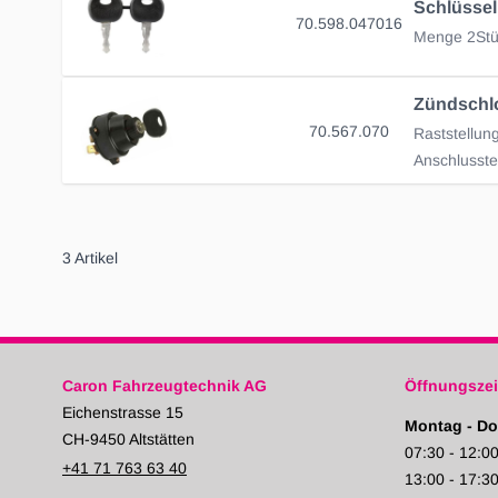
70.598.047016
Menge 2Stü
70.567.070
3
Artikel
Caron Fahrzeugtechnik AG
Öffnungszei
Eichenstrasse 15
Montag - Do
CH-9450 Altstätten
07:30 - 12:0
+41 71 763 63 40
13:00 - 17:3