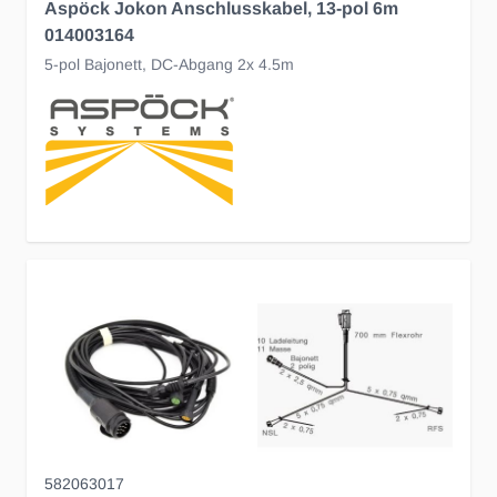
Aspöck Jokon Anschlusskabel, 13-pol 6m
014003164
5-pol Bajonett, DC-Abgang 2x 4.5m
582063017