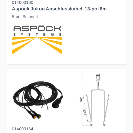
014003160
Aspöck Jokon Anschlusskabel, 13-pol 6m
5-pol Bajonett
014003164