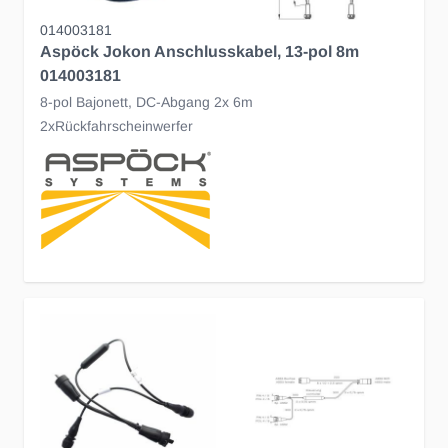
014003181
Aspöck Jokon Anschlusskabel, 13-pol 8m
014003181
8-pol Bajonett, DC-Abgang 2x 6m
2xRückfahrscheinwerfer