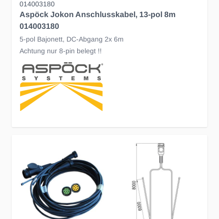
014003180
Aspöck Jokon Anschlusskabel, 13-pol 8m
014003180
5-pol Bajonett, DC-Abgang 2x 6m
Achtung nur 8-pin belegt !!