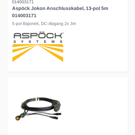
014003171
Aspöck Jokon Anschlusskabel, 13-pol 5m
014003171
5-pol Bajonett, DC-Abgang 2x 3m