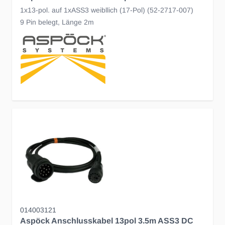
1x13-pol. auf 1xASS3 weibllich (17-Pol) (52-2717-007)
9 Pin belegt, Länge 2m
014003121
Aspöck Anschlusskabel 13pol 3.5m ASS3 DC