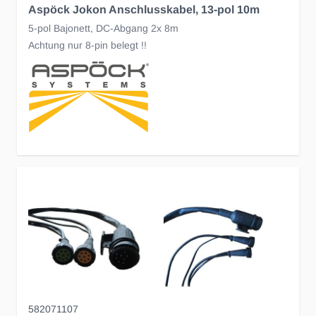
Aspöck Jokon Anschlusskabel, 13-pol 10m
5-pol Bajonett, DC-Abgang 2x 8m
Achtung nur 8-pin belegt !!
582071107