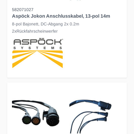
582071027
Aspöck Jokon Anschlusskabel, 13-pol 14m
8-pol Bajonett, DC-Abgang 2x 0.2m
2xRückfahrscheinwerfer