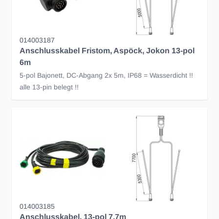
014003187
Anschlusskabel Fristom, Aspöck, Jokon 13-pol
6m
5-pol Bajonett, DC-Abgang 2x 5m, IP68 = Wasserdicht !!
alle 13-pin belegt !!
014003185
Anschlusskabel, 13-pol 7.7m