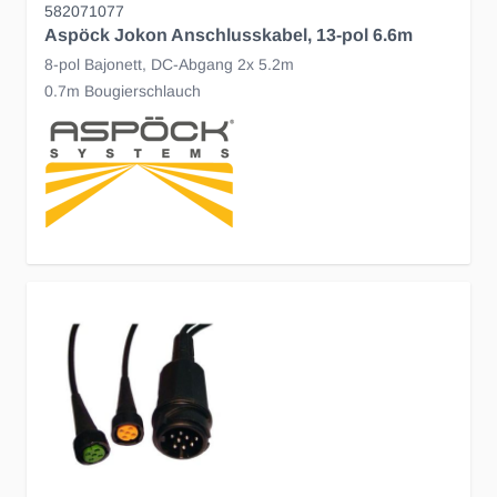
582071077
Aspöck Jokon Anschlusskabel, 13-pol 6.6m
8-pol Bajonett, DC-Abgang 2x 5.2m
0.7m Bougierschlauch