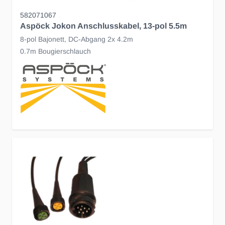
582071067
Aspöck Jokon Anschlusskabel, 13-pol 5.5m
8-pol Bajonett, DC-Abgang 2x 4.2m
0.7m Bougierschlauch