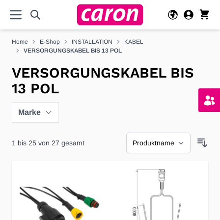
Direkt zum Inhalt
Home
E-Shop
INSTALLATION
KABEL
VERSORGUNGSKABEL BIS 13 POL
VERSORGUNGSKABEL BIS
13 POL
Marke
1
bis
25
von
27
gesamt