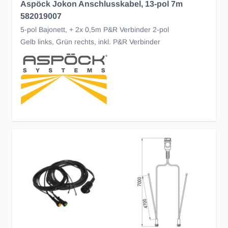
Aspöck Jokon Anschlusskabel, 13-pol 7m
582019007
5-pol Bajonett, + 2x 0,5m P&R Verbinder 2-pol
Gelb links, Grün rechts, inkl. P&R Verbinder