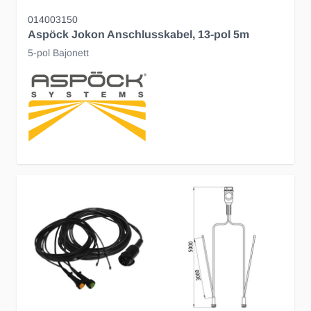
014003150
Aspöck Jokon Anschlusskabel, 13-pol 5m
5-pol Bajonett