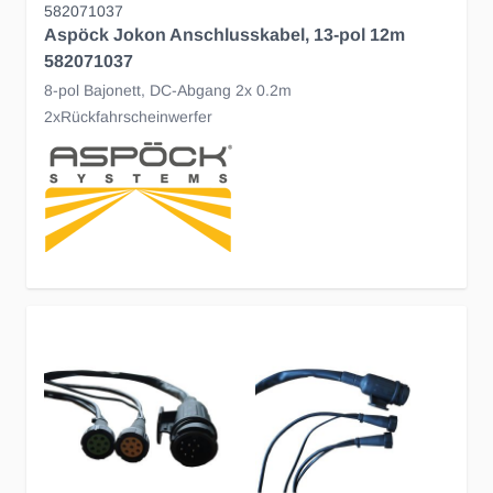
582071037
Aspöck Jokon Anschlusskabel, 13-pol 12m
582071037
8-pol Bajonett, DC-Abgang 2x 0.2m
2xRückfahrscheinwerfer