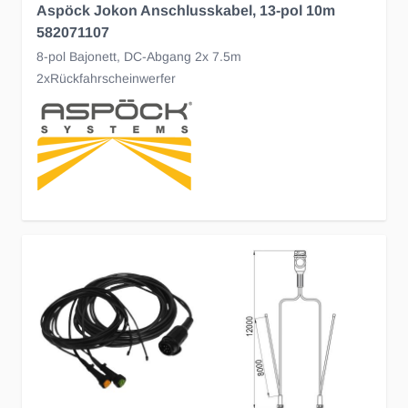
Aspöck Jokon Anschlusskabel, 13-pol 10m
582071107
8-pol Bajonett, DC-Abgang 2x 7.5m
2xRückfahrscheinwerfer