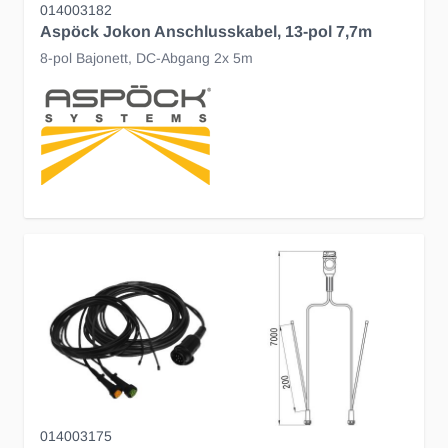
014003182
Aspöck Jokon Anschlusskabel, 13-pol 7,7m
8-pol Bajonett, DC-Abgang 2x 5m
014003175