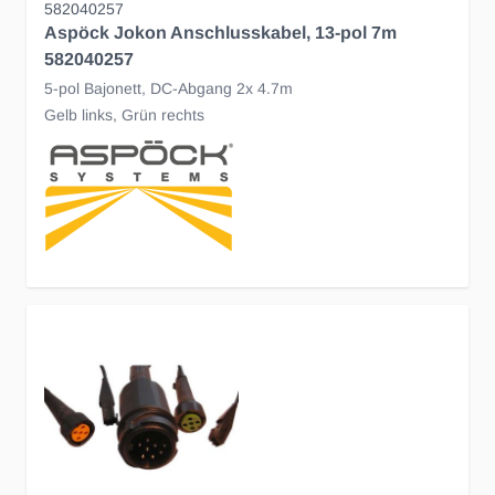
582040257
Aspöck Jokon Anschlusskabel, 13-pol 7m
582040257
5-pol Bajonett, DC-Abgang 2x 4.7m
Gelb links, Grün rechts