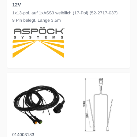
12V
1x13-pol. auf 1xASS3 weibllich (17-Pol) (52-2717-037)
9 Pin belegt, Länge 3.5m
014003183