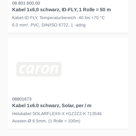
08.801.600.00
Kabel 1x6,0 schwarz, ID-FLY, 1 Rolle = 50 m
Kabel-ID FLY, Temperaturbereich -40 bis +70 °C
6.0 mm², PVC, DIN/ISO 6722, 1 -adrig
08801673
Kabel 1x6.0 schwarz, Solar, per / m
Helukabel SOLARFLEX®-X H1Z2Z2-K 713546
Aussen-Ø 6.5mm, (1 Rolle = 100m)