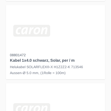
08801472
Kabel 1x4.0 schwarz, Solar, per / m
Helukabel SOLARFLEX®-X H1Z2Z2-K 713546
Aussen-Ø 5.0 mm, (1Rolle = 100m)