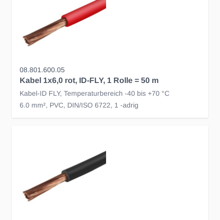
08.801.600.05
Kabel 1x6,0 rot, ID-FLY, 1 Rolle = 50 m
Kabel-ID FLY, Temperaturbereich -40 bis +70 °C
6.0 mm², PVC, DIN/ISO 6722, 1 -adrig