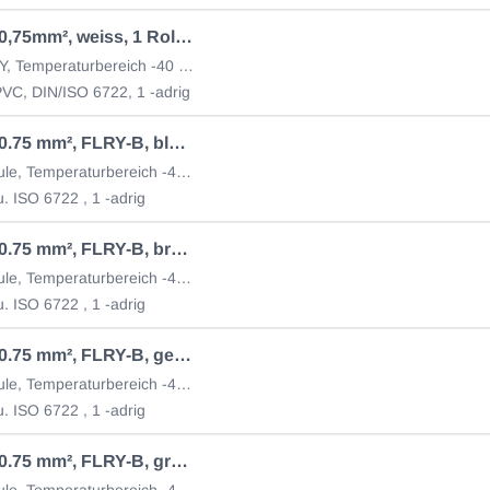
Kabel 1 x 0,75mm², weiss, 1 Rolle = 50 m
Kabel-ID FLY, Temperaturbereich -40 bis +70 °C
VC, DIN/ISO 6722, 1 -adrig
Kabel 1 x 0.75 mm², FLRY-B, blau 1 Rolle = 100m
auf PVC Spule, Temperaturbereich -40 bis +70 °C
. ISO 6722 , 1 -adrig
Kabel 1 x 0.75 mm², FLRY-B, braun 1 Rolle = 100m
auf PVC Spule, Temperaturbereich -40 bis +70 °C
. ISO 6722 , 1 -adrig
Kabel 1 x 0.75 mm², FLRY-B, gelb 1 Rolle = 100m
auf PVC Spule, Temperaturbereich -40 bis +70 °C
. ISO 6722 , 1 -adrig
Kabel 1 x 0.75 mm², FLRY-B, grün 1 Rolle = 100m
auf PVC Spule, Temperaturbereich -40 bis +70 °C