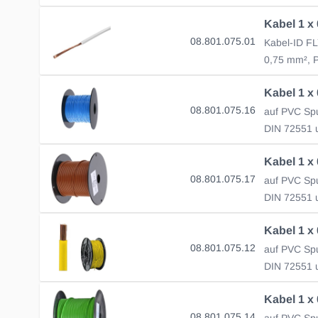
08.801.075.01
0,75 mm², P
08.801.075.16
DIN 72551 u
08.801.075.17
DIN 72551 u
08.801.075.12
DIN 72551 u
08.801.075.14