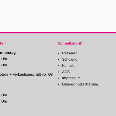
ten
Schnellzugriff
nnerstag
Retouren
0 Uhr
Schulung
0 Uhr
Kontakt
AGB
oteile + Verkaufsgeschäft vor Ort:
Impressum
r
Datenschutzerklärung
0 Uhr
0 Uhr