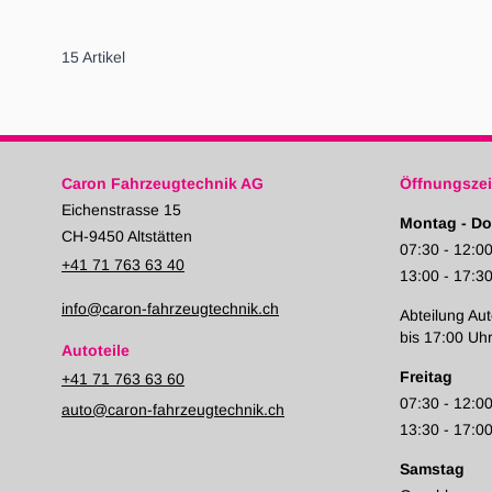
15
Artikel
Caron Fahrzeugtechnik AG
Öffnungszei
Eichenstrasse 15
Montag - Do
CH-9450 Altstätten
07:30 - 12:0
+41 71 763 63 40
13:00 - 17:3
info@caron-fahrzeugtechnik.ch
Abteilung Aut
bis 17:00 Uh
Autoteile
Freitag
+41 71 763 63 60
07:30 - 12:0
auto@caron-fahrzeugtechnik.ch
13:30 - 17:0
Samstag