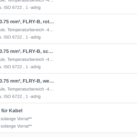
. ISO 6722 , 1 -adrig
Kabel 1 x 0.75 mm², FLRY-B, rot 1 Rolle = 100m
auf PVC Spule, Temperaturbereich -40 bis +70 °C
. ISO 6722 , 1 -adrig
Kabel 1 x 0.75 mm², FLRY-B, schwarz 1 Rolle = 100m
auf PVC Spule, Temperaturbereich -40 bis +70 °C
. ISO 6722 , 1 -adrig
Kabel 1 x 0.75 mm², FLRY-B, weiss 1 Rolle = 100m
auf PVC Spule, Temperaturbereich -40 bis +70 °C
. ISO 6722 , 1 -adrig
 für Kabel
 solange Vorrat**
 solange Vorrat**