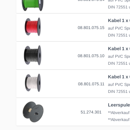
DIN 72551 u
08.801.075.15
DIN 72551 u
08.801.075.10
DIN 72551 u
08.801.075.11
DIN 72551 u
Leerspule
51.274.301
**Abverkauf
**Abverkauf