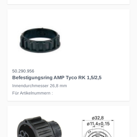
50.290.956
Befestigungsring AMP Tyco RK 1,5/2,5
Innendurchmesser 26,8 mm
Für Artikelnummern :