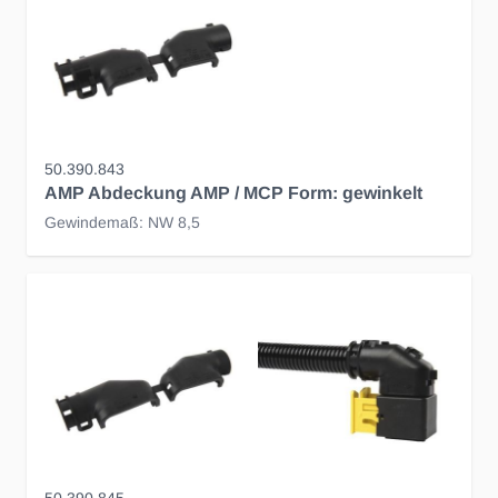
50.390.843
AMP Abdeckung AMP / MCP Form: gewinkelt
Gewindemaß: NW 8,5