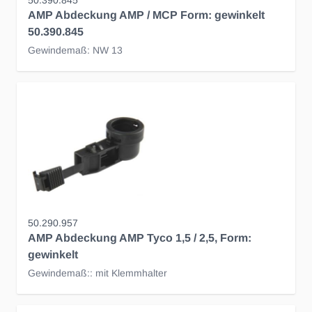
50.390.845
AMP Abdeckung AMP / MCP Form: gewinkelt
50.390.845
Gewindemaß: NW 13
50.290.957
AMP Abdeckung AMP Tyco 1,5 / 2,5, Form:
gewinkelt
Gewindemaß:: mit Klemmhalter