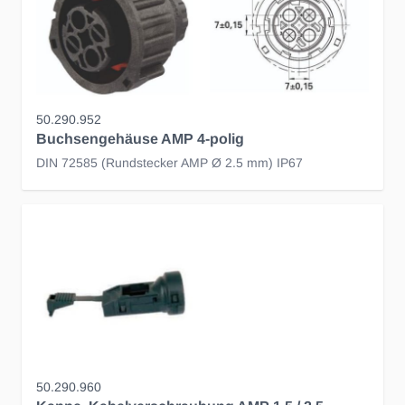
50.290.952
Buchsengehäuse AMP 4-polig
DIN 72585 (Rundstecker AMP Ø 2.5 mm) IP67
50.290.960