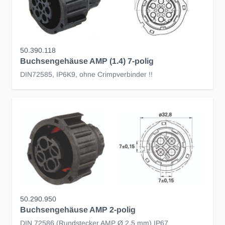
50.390.118
Buchsengehäuse AMP (1.4) 7-polig
DIN72585, IP6K9, ohne Crimpverbinder !!
50.290.950
Buchsengehäuse AMP 2-polig
DIN 72586 (Rundstecker AMP Ø 2.5 mm) IP67