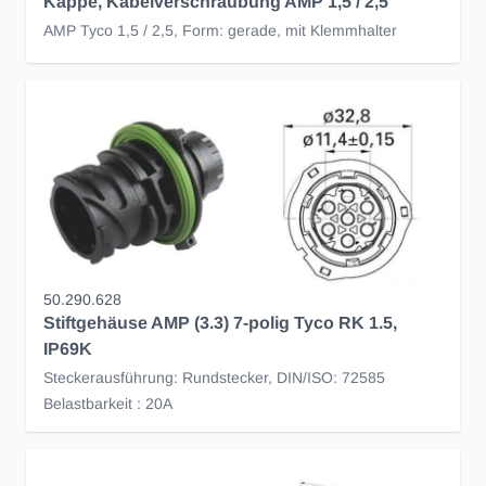
Kappe, Kabelverschraubung AMP 1,5 / 2,5
AMP Tyco 1,5 / 2,5, Form: gerade, mit Klemmhalter
50.290.628
Stiftgehäuse AMP (3.3) 7-polig Tyco RK 1.5,
IP69K
Steckerausführung: Rundstecker, DIN/ISO: 72585
Belastbarkeit : 20A