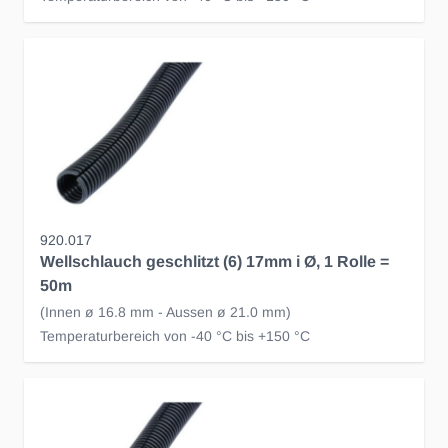
920.017
Wellschlauch geschlitzt (6) 17mm i Ø, 1 Rolle =
50m
(Innen ø 16.8 mm - Aussen ø 21.0 mm)
Temperaturbereich von -40 °C bis +150 °C