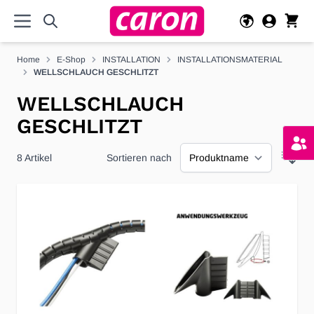
Direkt zum Inhalt
Home
E-Shop
INSTALLATION
INSTALLATIONSMATERIAL
WELLSCHLAUCH GESCHLITZT
WELLSCHLAUCH
GESCHLITZT
8
Artikel
Sortieren nach