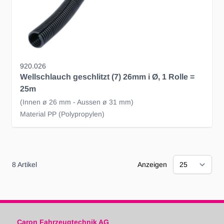
920.026
Wellschlauch geschlitzt (7) 26mm i Ø, 1 Rolle =
25m
(Innen ø 26 mm - Aussen ø 31 mm)
Material PP (Polypropylen)
8
Artikel
Anzeigen
Caron Fahrzeugtechnik AG