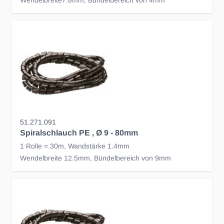
Wendelbreite7.8mm, Bündelbereich von 4mm
51.271.091
Spiralschlauch PE , Ø 9 - 80mm
1 Rolle = 30m, Wandstärke 1.4mm
Wendelbreite 12.5mm, Bündelbereich von 9mm