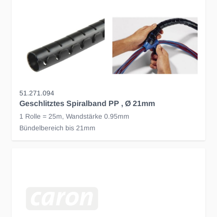
51.271.094
Geschlitztes Spiralband PP , Ø 21mm
1 Rolle = 25m, Wandstärke 0.95mm
Bündelbereich bis 21mm