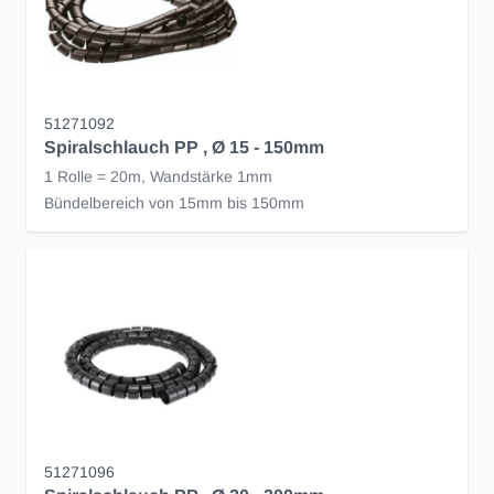
51271092
Spiralschlauch PP , Ø 15 - 150mm
1 Rolle = 20m, Wandstärke 1mm
Bündelbereich von 15mm bis 150mm
51271096