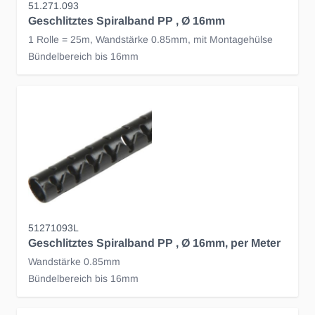
51.271.093
Geschlitztes Spiralband PP , Ø 16mm
1 Rolle = 25m, Wandstärke 0.85mm, mit Montagehülse
Bündelbereich bis 16mm
51271093L
Geschlitztes Spiralband PP , Ø 16mm, per Meter
Wandstärke 0.85mm
Bündelbereich bis 16mm