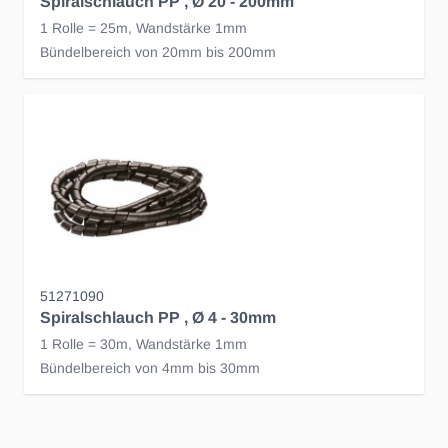
Spiralschlauch PP , Ø 20 - 200mm
1 Rolle = 25m, Wandstärke 1mm
Bündelbereich von 20mm bis 200mm
51271090
Spiralschlauch PP , Ø 4 - 30mm
1 Rolle = 30m, Wandstärke 1mm
Bündelbereich von 4mm bis 30mm