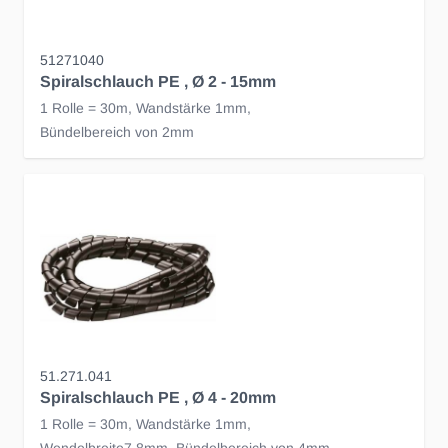
51271040
Spiralschlauch PE , Ø 2 - 15mm
1 Rolle = 30m, Wandstärke 1mm,
Bündelbereich von 2mm
51.271.041
Spiralschlauch PE , Ø 4 - 20mm
1 Rolle = 30m, Wandstärke 1mm,