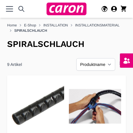
Direkt zum Inhalt
Home
E-Shop
INSTALLATION
INSTALLATIONSMATERIAL
SPIRALSCHLAUCH
SPIRALSCHLAUCH
9
Artikel