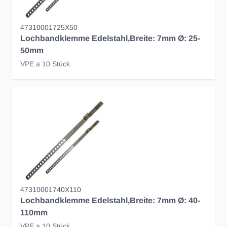
47310001725X50
Lochbandklemme Edelstahl,Breite: 7mm Ø: 25-
50mm
VPE a 10 Stück
47310001740X110
Lochbandklemme Edelstahl,Breite: 7mm Ø: 40-
110mm
VPE a 10 Stück