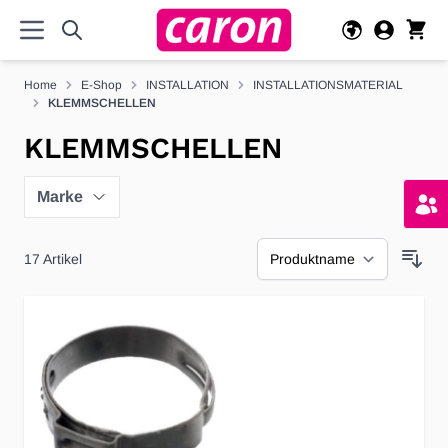
Direkt zum Inhalt
Home
E-Shop
INSTALLATION
INSTALLATIONSMATERIAL
KLEMMSCHELLEN
KLEMMSCHELLEN
Marke
17
Artikel