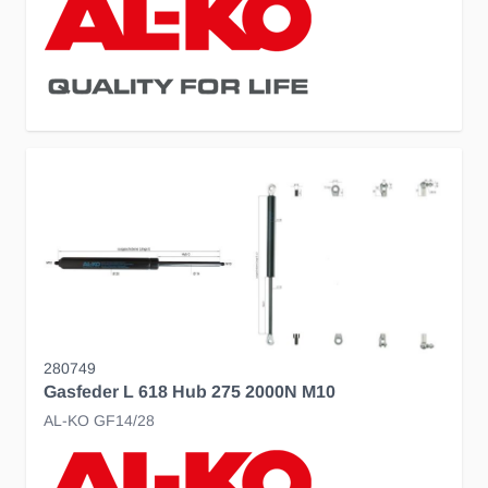
280749
Gasfeder L 618 Hub 275 2000N M10
AL-KO GF14/28