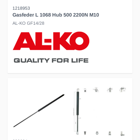
1218953
Gasfeder L 1068 Hub 500 2200N M10
AL-KO GF14/28