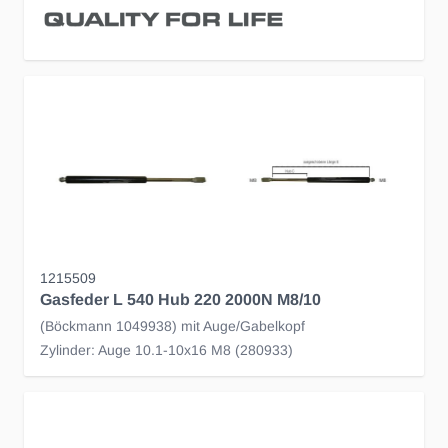
1215509
Gasfeder L 540 Hub 220 2000N M8/10
(Böckmann 1049938) mit Auge/Gabelkopf
Zylinder: Auge 10.1-10x16 M8 (280933)