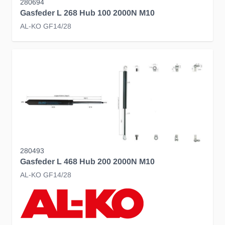
280694
Gasfeder L 268 Hub 100 2000N M10
AL-KO GF14/28
280493
Gasfeder L 468 Hub 200 2000N M10
AL-KO GF14/28