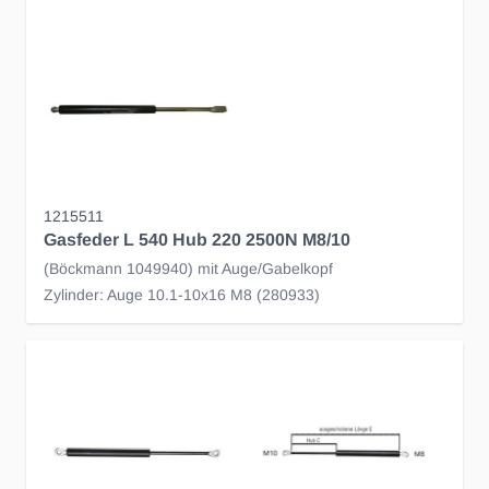
1215511
Gasfeder L 540 Hub 220 2500N M8/10
(Böckmann 1049940) mit Auge/Gabelkopf
Zylinder: Auge 10.1-10x16 M8 (280933)