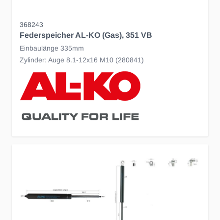
368243
Federspeicher AL-KO (Gas), 351 VB
Einbaulänge 335mm
Zylinder: Auge 8.1-12x16 M10 (280841)