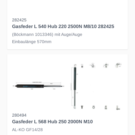
282425
Gasfeder L 540 Hub 220 2500N M8/10 282425
(Böckmann 1013346) mit Auge/Auge
Einbaulänge 570mm
280494
Gasfeder L 568 Hub 250 2000N M10
AL-KO GF14/28