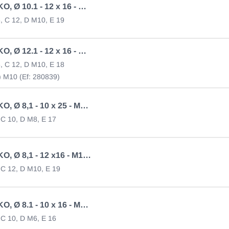
Auge AL-KO, Ø 10.1 - 12 x 16 - M10, verz.
6, C 12, D M10, E 19
Auge AL-KO, Ø 12.1 - 12 x 16 - M10, verz.
6, C 12, D M10, E 18
 M10 (Ef: 280839)
Auge AL-KO, Ø 8,1 - 10 x 25 - M8, verz.
, C 10, D M8, E 17
Auge AL-KO, Ø 8,1 - 12 x16 - M10, verz.
, C 12, D M10, E 19
Auge AL-KO, Ø 8.1 - 10 x 16 - M6, verz.
, C 10, D M6, E 16