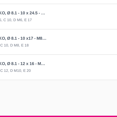
Auge AL-KO, Ø 8.1 - 10 x 24.5 - M6, verz.
.5, C 10, D M6, E 17
Auge AL-KO, Ø 8.1 - 10 x17 - M8, verz.
, C 10, D M8, E 18
Auge AL-KO, Ø 8.1 - 12 x 16 - M10, verz.
, C 12, D M10, E 20