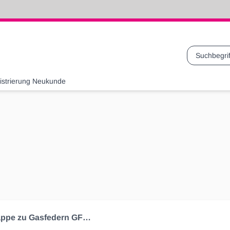
Suche
istrierung Neukunde
Abdeckkappe zu Gasfedern GF 10/22