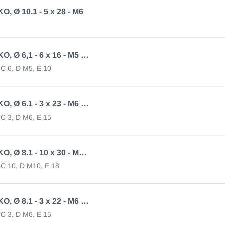
, Ø 10.1 - 5 x 28 - M6
Auge AL-KO, Ø 6,1 - 6 x 16 - M5 verz
, C 6, D M5, E 10
Auge AL-KO, Ø 6.1 - 3 x 23 - M6 Stahl
, C 3, D M6, E 15
Auge AL-KO, Ø 8.1 - 10 x 30 - M10 verz
, C 10, D M10, E 18
Auge AL-KO, Ø 8.1 - 3 x 22 - M6 Stahl
, C 3, D M6, E 15