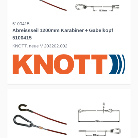
5100415
Abreissseil 1200mm Karabiner + Gabelkopf
5100415
KNOTT, neue V 203202.002