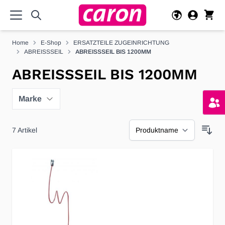
Direkt zum Inhalt
Home
E-Shop
ERSATZTEILE ZUGEINRICHTUNG
ABREISSSEIL
ABREISSSEIL BIS 1200MM
ABREISSSEIL BIS 1200MM
Marke
7
Artikel