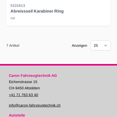
5101613
Abreissseil Karabiner Ring
rot
7
Artikel
Anzeigen
Caron Fahrzeugtechnik AG
Eichenstrasse 15
CH-9450 Altstätten
+41 71 763 63 40
info@caron-fahrzeugtechnik.ch
Autoteile