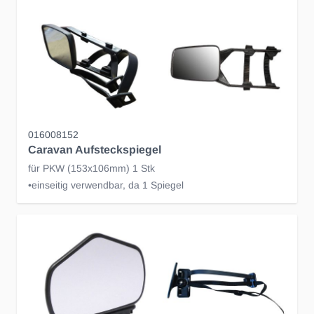
016008152
Caravan Aufsteckspiegel
für PKW (153x106mm) 1 Stk
•einseitig verwendbar, da 1 Spiegel