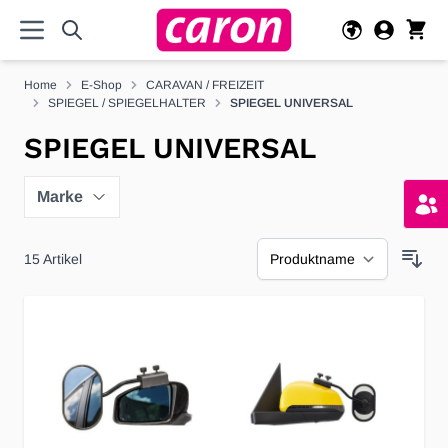
Direkt zum Inhalt
Home
E-Shop
CARAVAN / FREIZEIT
SPIEGEL / SPIEGELHALTER
SPIEGEL UNIVERSAL
SPIEGEL UNIVERSAL
Marke
15
Artikel