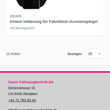
200405
Untere Halterung für Fahrlehrer-Aussenspiegel
mit Moosgummi
15
Artikel
Anzeigen
Caron Fahrzeugtechnik AG
Eichenstrasse 15
CH-9450 Altstätten
+41 71 763 63 40