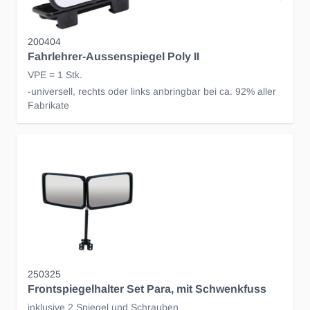
200404
Fahrlehrer-Aussenspiegel Poly II
VPE = 1 Stk.
-universell, rechts oder links anbringbar bei ca. 92% aller
Fabrikate
250325
Frontspiegelhalter Set Para, mit Schwenkfuss
inklusive 2 Spiegel und Schrauben