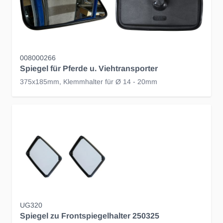
008000266
Spiegel für Pferde u. Viehtransporter
375x185mm, Klemmhalter für Ø 14 - 20mm
UG320
Spiegel zu Frontspiegelhalter 250325