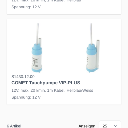
12V, max. 16 l/min, 1m Kabel, Hellblau
Spannung: 12 V
S1430.12.00
COMET Tauchpumpe VIP-PLUS
12V, max. 20 l/min, 1m Kabel, Hellblau/Weiss
Spannung: 12 V
6
Artikel
Anzeigen