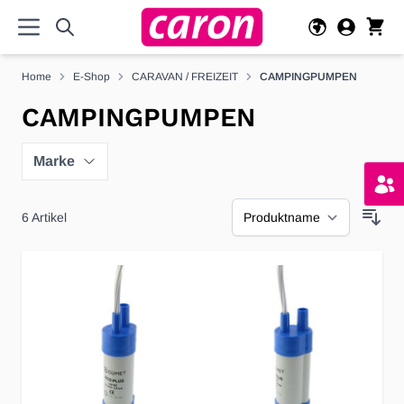
Direkt zum Inhalt
Home
E-Shop
CARAVAN / FREIZEIT
CAMPINGPUMPEN
CAMPINGPUMPEN
Marke
6
Artikel