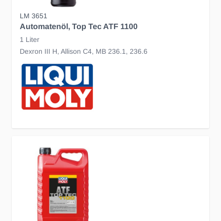
LM 3651
Automatenöl, Top Tec ATF 1100
1 Liter
Dexron III H, Allison C4, MB 236.1, 236.6