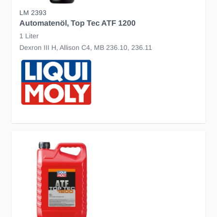
LM 2393
Automatenöl, Top Tec ATF 1200
1 Liter
Dexron III H, Allison C4, MB 236.10, 236.11