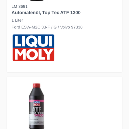
LM 3691
Automatenöl, Top Tec ATF 1300
1 Liter
Ford ESW-M2C 33-F / G / Volvo 97330