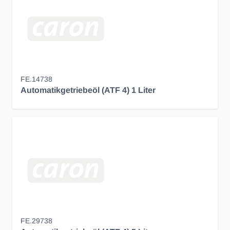
FE.14738
Automatikgetriebeöl (ATF 4) 1 Liter
FE.29738