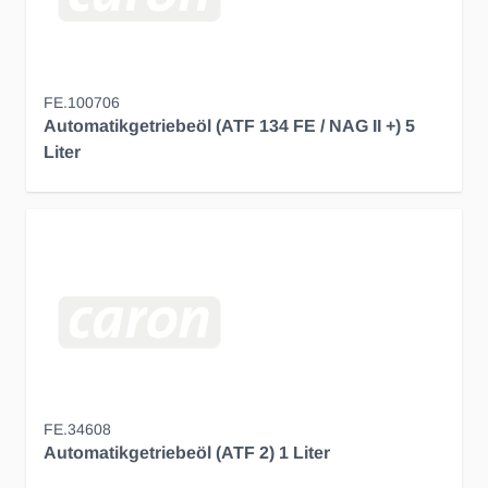
FE.100706
Automatikgetriebeöl (ATF 134 FE / NAG II +) 5
Liter
FE.34608
Automatikgetriebeöl (ATF 2) 1 Liter