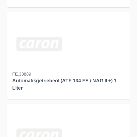
FE.33889
Automatikgetriebeöl (ATF 134 FE / NAG II +) 1
Liter