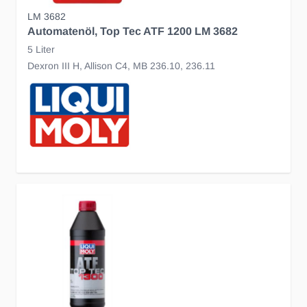
LM 3682
Automatenöl, Top Tec ATF 1200 LM 3682
5 Liter
Dexron III H, Allison C4, MB 236.10, 236.11