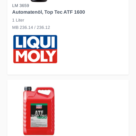
LM 3659
Automatenöl, Top Tec ATF 1600
1 Liter
MB 236.14 / 236.12