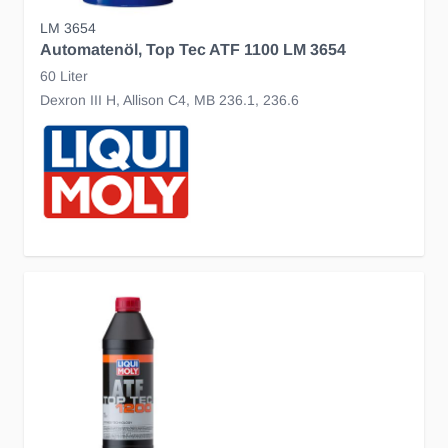
LM 3654
Automatenöl, Top Tec ATF 1100 LM 3654
60 Liter
Dexron III H, Allison C4, MB 236.1, 236.6