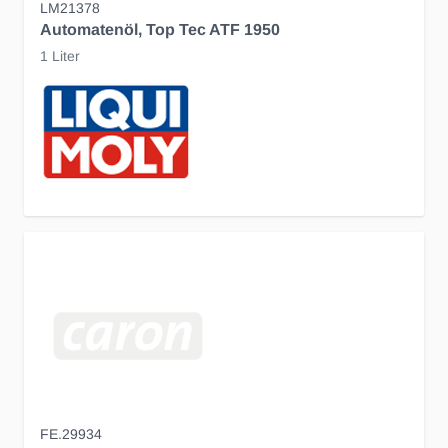
LM21378
Automatenöl, Top Tec ATF 1950
1 Liter
FE.29934