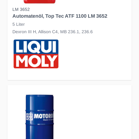
LM 3652
Automatenöl, Top Tec ATF 1100 LM 3652
5 Liter
Dexron III H, Allison C4, MB 236.1, 236.6