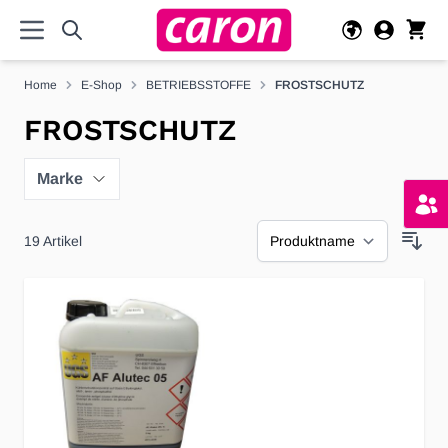
Direkt zum Inhalt
Home
E-Shop
BETRIEBSSTOFFE
FROSTSCHUTZ
FROSTSCHUTZ
Marke
19
Artikel