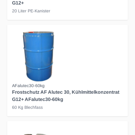
G12+
20 Liter PE-Kanister
AFalutec30-60kg
Frostschutz AF Alutec 30, Kühlmittelkonzentrat
G12+ AFalutec30-60kg
60 Kg Blechfass