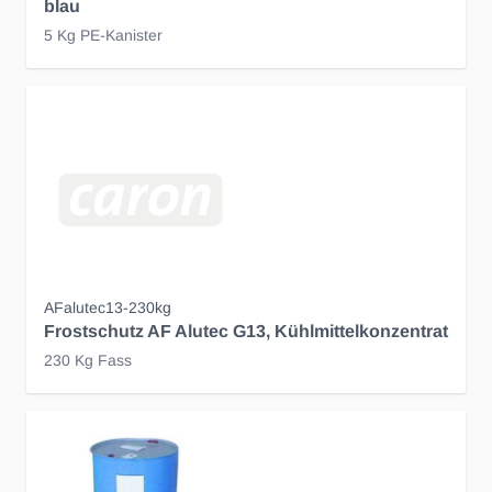
blau
5 Kg PE-Kanister
AFalutec13-230kg
Frostschutz AF Alutec G13, Kühlmittelkonzentrat
230 Kg Fass