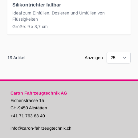
Silikontrichter faltbar
Ideal zum Einfüllen, Dosieren und Umfüllen von
Flüssigkeiten
Größe: 9 x 8,7 cm
19
Artikel
Anzeigen
Caron Fahrzeugtechnik AG
Eichenstrasse 15
CH-9450 Altstätten
+41 71 763 63 40
info@caron-fahrzeugtechnik.ch