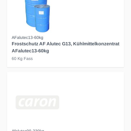
AFalutec13-60kg
Frostschutz AF Alutec G13, Kühlmittelkonzentrat
AFalutec13-60kg
60 Kg Fass