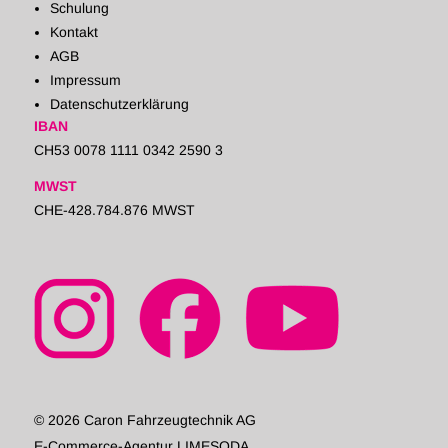
Schulung
Kontakt
AGB
Impressum
Datenschutzerklärung
IBAN
CH53 0078 1111 0342 2590 3
MWST
CHE-428.784.876 MWST
© 2026 Caron Fahrzeugtechnik AG
E-Commerce-Agentur LIMESODA