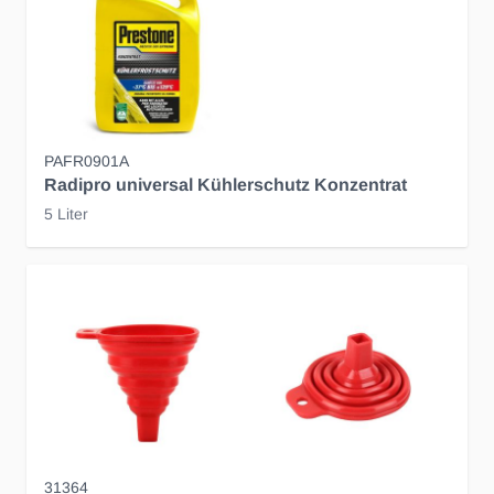
PAFR0901A
Radipro universal Kühlerschutz Konzentrat
5 Liter
31364