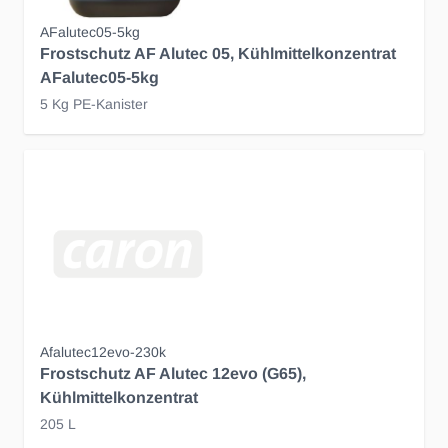
AFalutec05-5kg
Frostschutz AF Alutec 05, Kühlmittelkonzentrat
AFalutec05-5kg
5 Kg PE-Kanister
Afalutec12evo-230k
Frostschutz AF Alutec 12evo (G65),
Kühlmittelkonzentrat
205 L