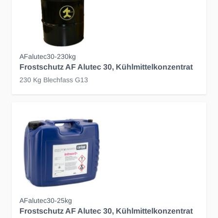
AFalutec30-230kg
Frostschutz AF Alutec 30, Kühlmittelkonzentrat
230 Kg Blechfass G13
AFalutec30-25kg
Frostschutz AF Alutec 30, Kühlmittelkonzentrat