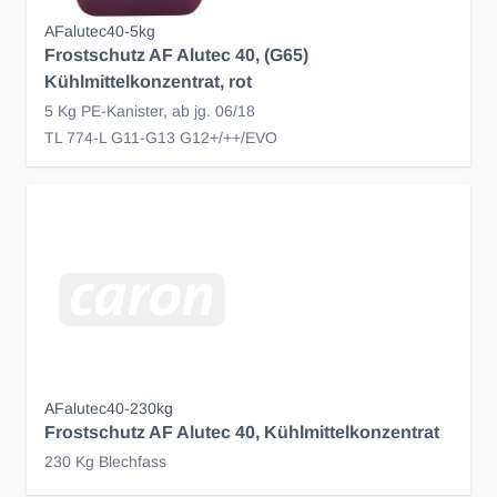
AFalutec40-5kg
Frostschutz AF Alutec 40, (G65)
Kühlmittelkonzentrat, rot
5 Kg PE-Kanister, ab jg. 06/18
TL 774-L G11-G13 G12+/++/EVO
AFalutec40-230kg
Frostschutz AF Alutec 40, Kühlmittelkonzentrat
230 Kg Blechfass