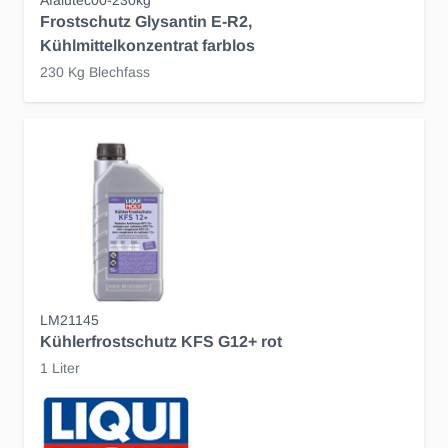
Afalutec00-230kg
Frostschutz Glysantin E-R2,
Kühlmittelkonzentrat farblos
230 Kg Blechfass
LM21145
Kühlerfrostschutz KFS G12+ rot
1 Liter