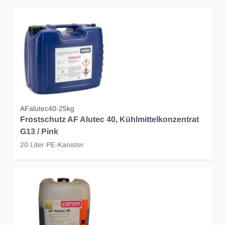
AFalutec40-25kg
Frostschutz AF Alutec 40, Kühlmittelkonzentrat
G13 / Pink
20 Liter PE-Kanister