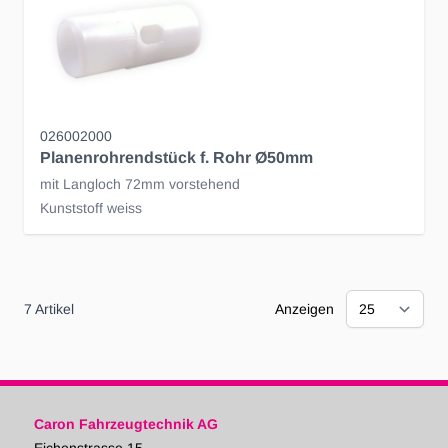
026002000
Planenrohrendstück f. Rohr Ø50mm
mit Langloch 72mm vorstehend
Kunststoff weiss
7
Artikel
Anzeigen
Caron Fahrzeugtechnik AG