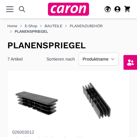
Direkt zum Inhalt
Home
E-Shop
BAUTEILE
PLANENZUBEHÖR
PLANENSPRIEGEL
PLANENSPRIEGEL
7
Artikel
Sortieren nach
026003012