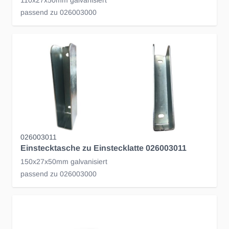
110x27x50mm galvanisiert
passend zu 026003000
026003011
Einstecktasche zu Einstecklatte 026003011
150x27x50mm galvanisiert
passend zu 026003000