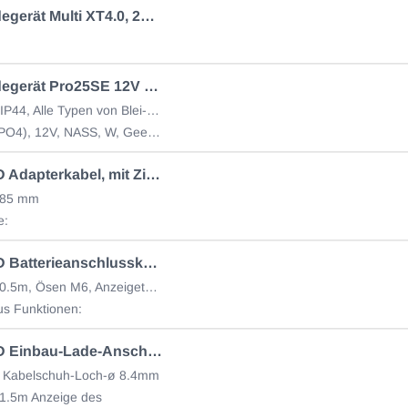
CTEK Ladegerät Multi XT4.0, 24V 4 A
CTEK Ladegerät Pro25SE 12V 25A inkl. 6m Kabel und
Wandhalter IP44, Alle Typen von Blei-Säure-Batterien, Lithium-Ionen
Ionen (LiFePO4), 12V, NASS, W, Geeignet für 12V-Batterien aller Art: Nasszellen, Ca/Ca (Kalzium), Gel,
CTEK LED Adapterkabel, mit Zigistecker (auch für CAN-Bus)
 85 mm
e:
CTEK LED Batterieanschlusskabel
Kabellänge 0.5m, Ösen M6, Anzeigetafel zum Prüfen des
tus Funktionen:
CTEK LED Einbau-Lade-Anschluss mit Ringkabelschuh
 Kabelschuh-Loch-ø 8.4mm
 1.5m Anzeige des