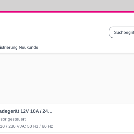
Suche
istrierung Neukunde
Batterie Ladegerät 12V 10A / 24V 5A
sor gesteuert
110 / 230 V AC 50 Hz / 60 Hz