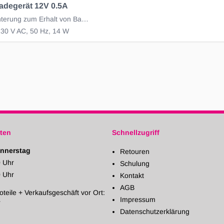
adegerät 12V 0.5A
Zur Überwinterung zum Erhalt von Batterien
230 V AC, 50 Hz, 14 W
ten
Schnellzugriff
nnerstag
Retouren
0 Uhr
Schulung
0 Uhr
Kontakt
AGB
oteile + Verkaufsgeschäft vor Ort:
Impressum
r
Datenschutzerklärung