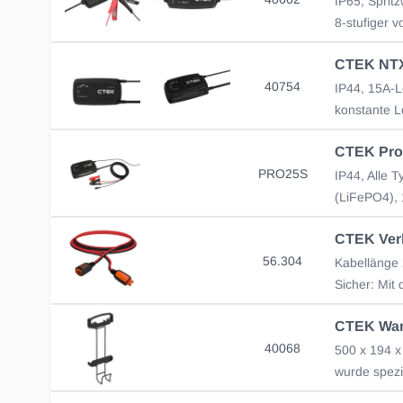
8-stufiger 
40754
CTEK Pro
PRO25S
56.304
Kabellänge 
CTEK Wan
40068