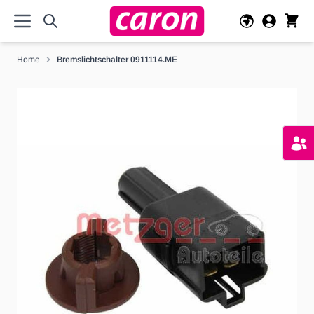
Direkt zum Inhalt
Home
Bremslichtschalter 0911114.ME